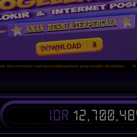
Kami memohon maaf atas ketidaknyamanan yang mungkin ditimbulkan.
Pemeliharaan
IDR
12,700,4