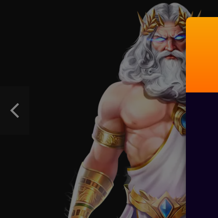
Previous