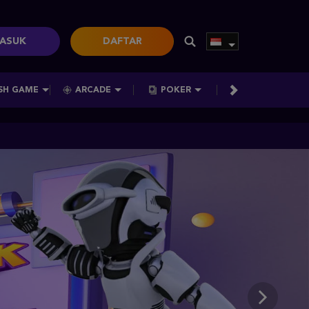
ASUK
DAFTAR
SH GAME
ARCADE
POKER
E-SPORTS