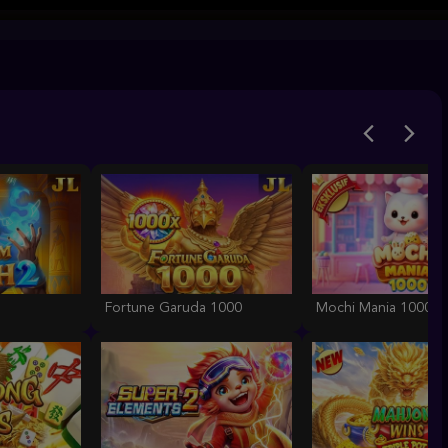
Fortune Garuda 1000
Mochi Mania 1000