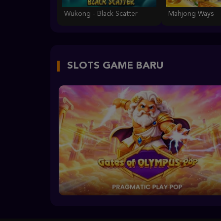
Wukong - Black Scatter
Mahjong Ways
SLOTS GAME BARU