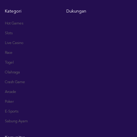
Kategori
Dukungan
Hot Games
Slots
Live Casino
Race
Togel
Olahraga
Crash Game
Arcade
Poker
E-Sports
Sabung Ayam