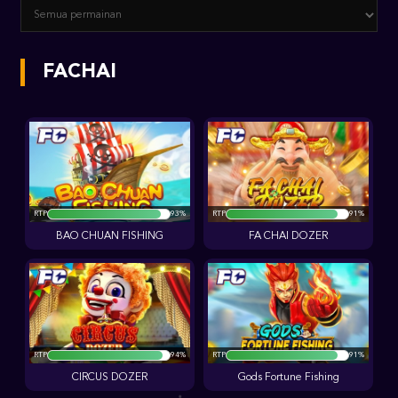
FACHAI
RTP
93%
RTP
91%
BAO CHUAN FISHING
FA CHAI DOZER
RTP
94%
RTP
91%
CIRCUS DOZER
Gods Fortune Fishing