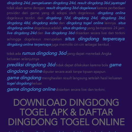
dingdong 24d
,
pengeluaran dingdong 24d
,
result dingdong 36d jayatogel
tidak akan sama dengan
result dingdong 36d dogelexus
karena perbedaan
provider dari game yang di adopsi oleh dogelexus.
dingdong online
dogelexus terdiri dari
dingdong 12d
,
dingdong 24d
,
dingdong 36d
,
dingdong 48d
,
dingdong sicbo
dan
dingdong togel online
lainnya.
situs
dingdong online
dogelexus adalah
situs dingdong
yang beroperasi 24 jam.
live dingdong 24d
dan
live dingdong 36d
disiarkan secara live dan terkini
situs dingdong terpercaya
sehingga dogelexus merupakan
.
dingdong online terpercaya
juga memiliki ciri-ciri sebagai berikut :
rumus dingdong 36d
tidak ada
yang dapat menebak Angka
keluaran selanjutnya.
prediksi dingdong 36d
game
tidak dapat dilakukan karena bola
dingdong online
diputar secara acak tanpa tipuan apapun.
game dingdong
menghasilan result langsung setelah hasil keluaran
togel dingdong
keluar.
game dingdong online
disiarkan secara live dan terkini.
DOWNLOAD DINGDONG
TOGEL APK & DAFTAR
DINGDONG TOGEL ONLINE