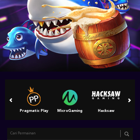
Pragmatic Play
MicroGaming
Hacksaw
King