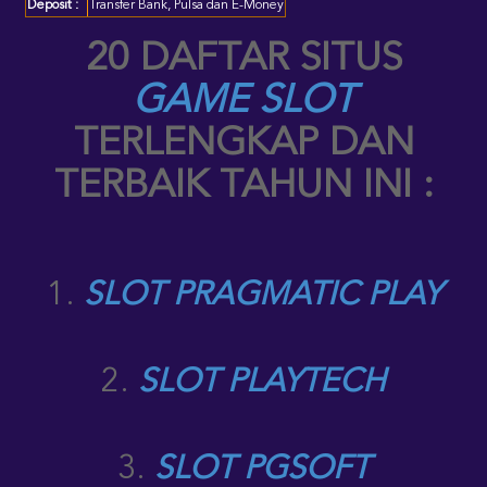
Deposit :
Transfer Bank, Pulsa dan E-Money
20 DAFTAR SITUS
GAME SLOT
TERLENGKAP DAN
TERBAIK TAHUN INI :
1.
SLOT PRAGMATIC PLAY
2.
SLOT PLAYTECH
3.
SLOT PGSOFT