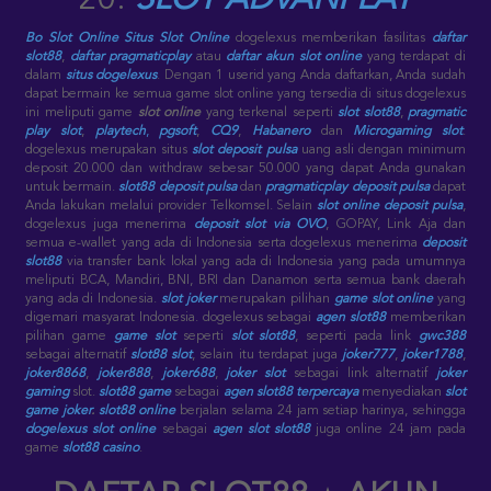
20.
SLOT ADVANPLAY
Bo Slot Online
Situs Slot Online
dogelexus memberikan fasilitas
daftar
slot88
,
daftar pragmaticplay
atau
daftar akun slot online
yang terdapat di
dalam
situs dogelexus
. Dengan 1 userid yang Anda daftarkan, Anda sudah
dapat bermain ke semua game slot online yang tersedia di situs dogelexus
ini meliputi game
slot online
yang terkenal seperti
slot slot88
,
pragmatic
play slot
,
playtech
,
pgsoft
,
CQ9
,
Habanero
dan
Microgaming slot
.
dogelexus merupakan situs
slot deposit pulsa
uang asli dengan minimum
deposit 20.000 dan withdraw sebesar 50.000 yang dapat Anda gunakan
untuk bermain.
slot88 deposit pulsa
dan
pragmaticplay deposit pulsa
dapat
Anda lakukan melalui provider Telkomsel. Selain
slot online deposit pulsa
,
dogelexus juga menerima
deposit slot via OVO
, GOPAY, Link Aja dan
semua e-wallet yang ada di Indonesia serta dogelexus menerima
deposit
slot88
via transfer bank lokal yang ada di Indonesia yang pada umumnya
meliputi BCA, Mandiri, BNI, BRI dan Danamon serta semua bank daerah
yang ada di Indonesia.
slot joker
merupakan pilihan
game slot online
yang
digemari masyarat Indonesia. dogelexus sebagai
agen slot88
memberikan
pilihan game
game slot
seperti
slot slot88
, seperti pada link
gwc388
sebagai alternatif
slot88 slot
, selain itu terdapat juga
joker777
,
joker1788
,
joker8868
,
joker888
,
joker688
,
joker slot
sebagai link alternatif
joker
gaming
slot.
slot88 game
sebagai
agen slot88 terpercaya
menyediakan
slot
game joker
.
slot88 online
berjalan selama 24 jam setiap harinya, sehingga
dogelexus slot online
sebagai
agen slot slot88
juga online 24 jam pada
game
slot88 casino
.