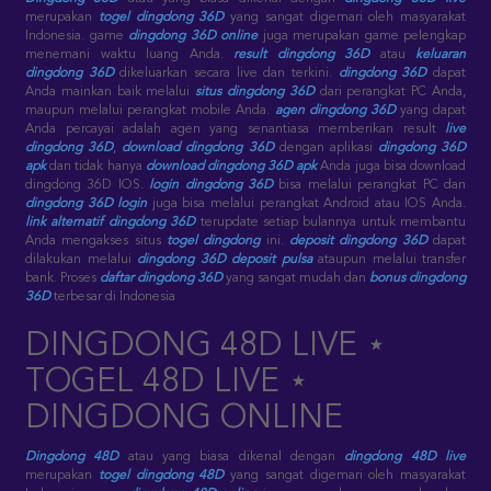
merupakan
togel dingdong 36D
yang sangat digemari oleh masyarakat
Indonesia. game
dingdong 36D online
juga merupakan game pelengkap
menemani waktu luang Anda.
result dingdong 36D
atau
keluaran
dingdong 36D
dikeluarkan secara live dan terkini.
dingdong 36D
dapat
Anda mainkan baik melalui
situs dingdong 36D
dari perangkat PC Anda,
maupun melalui perangkat mobile Anda.
agen dingdong 36D
yang dapat
Anda percayai adalah agen yang senantiasa memberikan result
live
dingdong 36D
,
download dingdong 36D
dengan aplikasi
dingdong 36D
apk
dan tidak hanya
download dingdong 36D apk
Anda juga bisa download
dingdong 36D IOS.
login dingdong 36D
bisa melalui perangkat PC dan
dingdong 36D login
juga bisa melalui perangkat Android atau IOS Anda.
link alternatif dingdong 36D
terupdate setiap bulannya untuk membantu
Anda mengakses situs
togel dingdong
ini.
deposit dingdong 36D
dapat
dilakukan melalui
dingdong 36D deposit pulsa
ataupun melalui transfer
bank. Proses
daftar dingdong 36D
yang sangat mudah dan
bonus dingdong
36D
terbesar di Indonesia
DINGDONG 48D LIVE ⋆
TOGEL 48D LIVE ⋆
DINGDONG ONLINE
Dingdong 48D
atau yang biasa dikenal dengan
dingdong 48D live
merupakan
togel dingdong 48D
yang sangat digemari oleh masyarakat