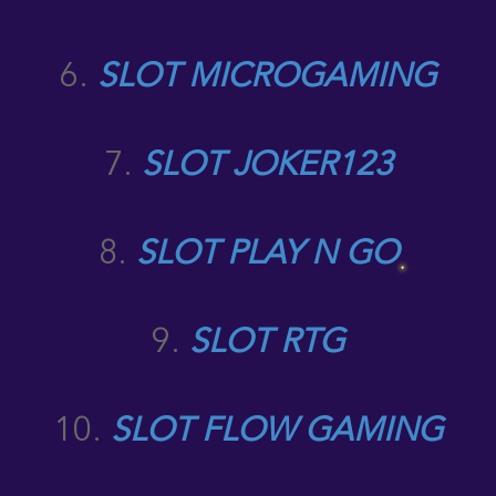
6.
SLOT MICROGAMING
7.
SLOT JOKER123
8.
SLOT PLAY N GO
9.
SLOT RTG
10.
SLOT FLOW GAMING