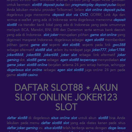
deposit 20.000 dan withdraw sebesar 50.000 yang dapat Anda gunakan
untuk bermain.
slot88 deposit pulsa
dan
pragmaticplay deposit pulsa
dapat
Anda lakukan melalui provider Telkomsel. Selain
slot online deposit pulsa
,
dogelexus juga menerima
deposit slot via OVO
, GOPAY, Link Aja dan
semua e-wallet yang ada di Indonesia serta dogelexus menerima
deposit
slot88
via transfer bank lokal yang ada di Indonesia yang pada umumnya
meliputi BCA, Mandiri, BNI, BRI dan Danamon serta semua bank daerah
yang ada di Indonesia.
slot joker
merupakan pilihan
game slot online
yang
digemari masyarat Indonesia. dogelexus sebagai
agen slot88
memberikan
pilihan game
game slot
seperti
slot slot88
, seperti pada link
gwc388
sebagai alternatif
slot88 slot
, selain itu terdapat juga
joker777
,
joker1788
,
joker8868
,
joker888
,
joker688
,
joker slot
sebagai link alternatif
joker
gaming
slot.
slot88 game
sebagai
agen slot88 terpercaya
menyediakan
slot
game joker
.
slot88 online
berjalan selama 24 jam setiap harinya, sehingga
dogelexus slot online
sebagai
agen slot slot88
juga online 24 jam pada
game
slot88 casino
.
DAFTAR SLOT88
⋆
AKUN
SLOT ONLINE JOKER123
SLOT
daftar slot88
di dogelexus
situs online slot
untuk akun
slot88
bisa Anda
lakukan pada menu
daftar slot88 slot
yang ada diatas kanan pada situs
daftar joker gaming
ini.
situs slot88
telah berkerja sama dengan
doge lexus