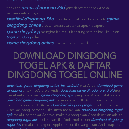
rumus dingdong 36d
tidak ada
yang dapat menebak Angka
keluaran selanjutnya.
prediksi dingdong 36d
game
tidak dapat dilakukan karena bola
dingdong online
diputar secara acak tanpa tipuan apapun.
game dingdong
menghasilan result langsung setelah hasil keluaran
togel dingdong
keluar.
game dingdong online
disiarkan secara live dan terkini.
DOWNLOAD DINGDONG
TOGEL APK & DAFTAR
DINGDONG TOGEL ONLINE
download game dingdong untuk hp android
bisa Anda
download game
dingdong
untuk hp Android Anda.
download game dingdong android
akan
memberikan aplikasi
game dingdong apk
yang bisa Anda install setelah
download game dingdong apk
. Selain melalui HP, Anda juga bisa bermain
melalui perangkat PC Anda.
Download dingdong togel
dapat memberikan
2 aplikasi yang berbeda. Jika Anda melakukan
download dingdong togel
apk
melalui perangkat Android, maka file yang akan Anda dapatkan adalah
dingdong togel apk
. sedangkan jika Anda melakukan
download dingdong
togel ios
melalui perangkat Apple, maka file yang akan Anda dapatkan