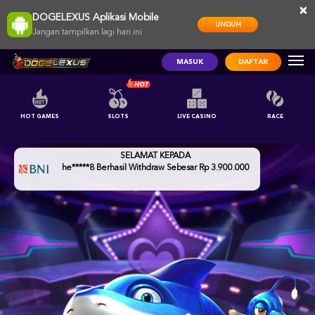
×
DOGELEXUS Aplikasi Mobile
UNDUH
Jangan tampilkan lagi hari ini
MASUK
DAFTAR
HOT GAMES
SLOTS
LIVE CASINO
RACE
SELAMAT KEPADA
he*****8 Berhasil Withdraw Sebesar Rp 3.900.000