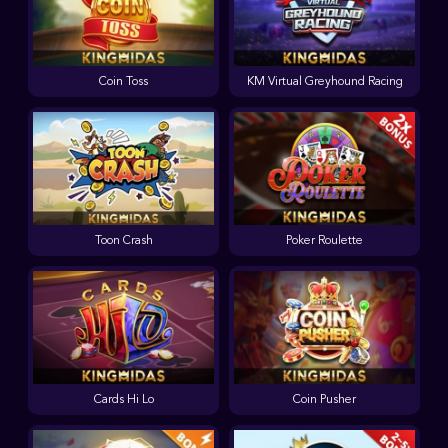
Coin Toss
KM Virtual Greyhound Racing
Toon Crash
Poker Roulette
Cards Hi Lo
Coin Pusher