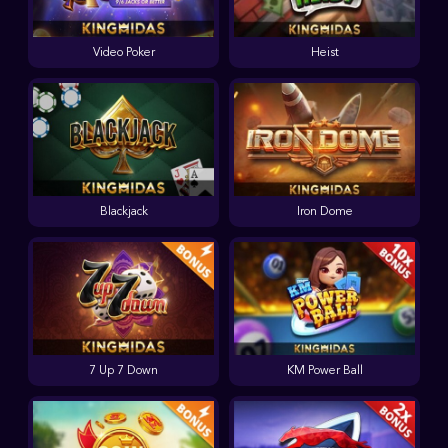
Video Poker
Heist
Blackjack
Iron Dome
7 Up 7 Down
KM Power Ball