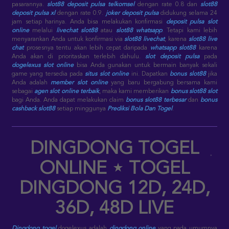
pasarannya.
slot88 deposit pulsa telkomsel
dengan rate 0.8 dan
slot88
deposit pulsa xl
dengan rate 0.9.
joker deposit pulsa
didukung selama 24
jam setiap harinya. Anda bisa melakukan konfirmasi
deposit pulsa slot
online
melalui
livechat slot88
atau
slot88 whatsapp
. Tetapi kami lebih
menyarankan Anda untuk konfirmasi via
slot88 livechat
, karena
slot88 live
chat
prosesnya tentu akan lebih cepat daripada
whatsapp slot88
karena
Anda akan di prioritaskan terlebih dahulu.
slot deposit pulsa
pada
dogelexus slot online
bisa Anda gunakan untuk bermain banyak sekali
game yang tersedia pada
situs slot online
ini. Dapatkan
bonus slot88
jika
Anda adalah
member slot online
yang baru bergabung bersama kami
sebagai
agen slot online terbaik
, maka kami memberikan
bonus slot88 slot
bagi Anda. Anda dapat melakukan claim
bonus slot88 terbesar
dan
bonus
cashback slot88
setiap minggunya
Prediksi Bola Dan Togel
.
DINGDONG TOGEL
ONLINE ⋆ TOGEL
DINGDONG 12D, 24D,
36D, 48D LIVE
Dingdong togel
dogelexus adalah
dingdong online
yang pada umumnya