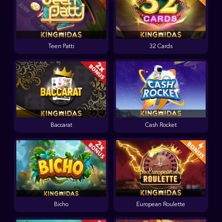
Teen Patti
32 Cards
Baccarat
Cash Rocket
Bicho
European Roulette