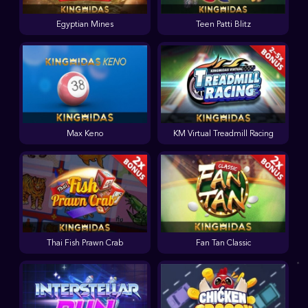
Egyptian Mines
Teen Patti Blitz
Max Keno
KM Virtual Treadmill Racing
Thai Fish Prawn Crab
Fan Tan Classic