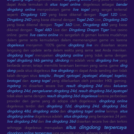
dapat Anda temukan di
situs togel online
. dogelexus sebagai
bandar
dingdong online
menyediakan game
live togel
yang sangat terkenal
seperti
Dingdong 12D
yang biasa dikenal dengan
Togel 12D
Live,
Dingdong 24D
yang biasa dikenal dengan
Togel 24D
Live,
Dingdong 36D
yang biasa dikenal dengan
Togel 36D
Live,
Dingdong 48D
yang biasa
dikenal dengan
Togel 48D
Live dan
Dingdong Dragon Tiger
live casino
online. game
live casino online
ini sangatlah di gemari karena mudahnya
dalam game serta kemudahan dalam memenangkan game ini karena
dogelexus
menjamin 100% game
dingdong live
ini disiarkan secara
langsung dan update serta dalam waktu yang sama saat Anda mainkan.
dingdong togel
merupakan
dingdong online
yang tidak sama dengan
togel dingdong
hkb gaming
.
dindong
ini adalah versi
dingdong live
yang
berbeda server, tetapi memiliki keseruan bermain yang sama. game
ding
dong
pada situs dogelexus
live dingdong
ini dapat Anda sanding dan tidak
kalah dengan situs
totojitu
,
8togel
,
rgotogel
,
jayatogel
,
afatogel
,
togelcc
,
brotogel
dan
eyang togel
yang dikeluarkan oleh provider HKB gaming.
ingdong
ini disiarkan secara live
result dingdong 24d
atau
keluaran
dingdong 24d
,
pengeluaran dingdong 24d
,
result dingdong 36d jayatogel
tidak akan sama dengan
result dingdong 36d dogelexus
karena perbedaan
provider dari game yang di adopsi oleh dogelexus.
dingdong online
dogelexus terdiri dari
dingdong 12d
,
dingdong 24d
,
dingdong 36d
,
dingdong 48d
,
dingdong sicbo
dan
dingdong togel online
lainnya.
situs
dingdong online
dogelexus adalah
situs dingdong
yang beroperasi 24 jam.
live dingdong 24d
dan
live dingdong 36d
disiarkan secara live dan terkini
situs dingdong terpercaya
sehingga dogelexus merupakan
.
dingdong online terpercaya
juga memiliki ciri-ciri sebagai berikut :