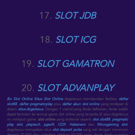
17.
SLOT JDB
18.
SLOT ICG
19.
SLOT GAMATRON
20.
SLOT ADVANPLAY
Bo Slot Online
Situs Slot Online
dogelexus memberikan fasilitas
daftar
slot88
,
daftar pragmaticplay
atau
daftar akun slot online
yang terdapat di
dalam
situs dogelexus
. Dengan 1 userid yang Anda daftarkan, Anda sudah
dapat bermain ke semua game slot online yang tersedia di situs dogelexus
ini meliputi game
slot online
yang terkenal seperti
slot slot88
,
pragmatic
play slot
,
playtech
,
pgsoft
,
CQ9
,
Habanero
dan
Microgaming slot
.
dogelexus merupakan situs
slot deposit pulsa
uang asli dengan minimum