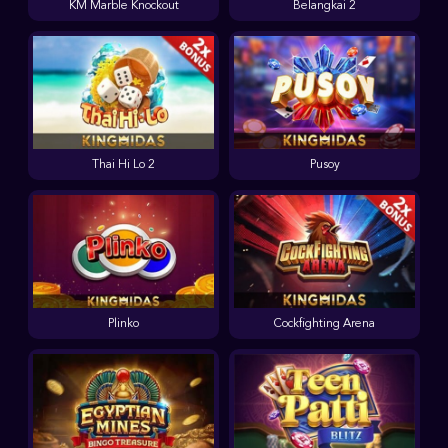
KM Marble Knockout
Belangkai 2
Thai Hi Lo 2
Pusoy
Plinko
Cockfighting Arena