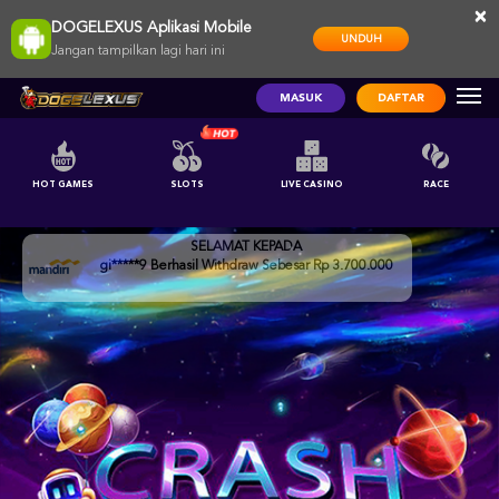
×
DOGELEXUS Aplikasi Mobile
UNDUH
Jangan tampilkan lagi hari ini
MASUK
DAFTAR
HOT GAMES
SLOTS
LIVE CASINO
RACE
SELAMAT KEPADA
gi*****9 Berhasil Withdraw Sebesar Rp 3.700.000