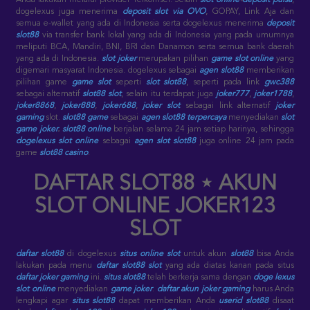
dogelexus juga menerima
deposit slot via OVO
, GOPAY, Link Aja dan
semua e-wallet yang ada di Indonesia serta dogelexus menerima
deposit
slot88
via transfer bank lokal yang ada di Indonesia yang pada umumnya
meliputi BCA, Mandiri, BNI, BRI dan Danamon serta semua bank daerah
yang ada di Indonesia.
slot joker
merupakan pilihan
game slot online
yang
digemari masyarat Indonesia. dogelexus sebagai
agen slot88
memberikan
pilihan game
game slot
seperti
slot slot88
, seperti pada link
gwc388
sebagai alternatif
slot88 slot
, selain itu terdapat juga
joker777
,
joker1788
,
joker8868
,
joker888
,
joker688
,
joker slot
sebagai link alternatif
joker
gaming
slot.
slot88 game
sebagai
agen slot88 terpercaya
menyediakan
slot
game joker
.
slot88 online
berjalan selama 24 jam setiap harinya, sehingga
dogelexus slot online
sebagai
agen slot slot88
juga online 24 jam pada
game
slot88 casino
.
DAFTAR SLOT88
⋆
AKUN
SLOT ONLINE JOKER123
SLOT
daftar slot88
di dogelexus
situs online slot
untuk akun
slot88
bisa Anda
lakukan pada menu
daftar slot88 slot
yang ada diatas kanan pada situs
daftar joker gaming
ini.
situs slot88
telah berkerja sama dengan
doge lexus
slot online
menyediakan
game joker
.
daftar akun joker gaming
harus Anda
lengkapi agar
situs slot88
dapat memberikan Anda
userid slot88
disaat