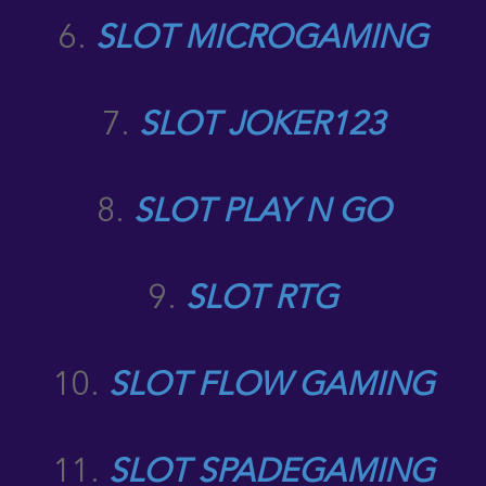
6.
SLOT MICROGAMING
7.
SLOT JOKER123
8.
SLOT PLAY N GO
9.
SLOT RTG
10.
SLOT FLOW GAMING
11.
SLOT SPADEGAMING