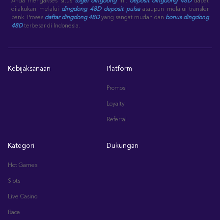
Anda mengakses situs
togel dingdong
ini.
deposit dingdong 48D
dapat
dilakukan melalui
dingdong 48D deposit pulsa
ataupun melalui transfer
bank. Proses
daftar dingdong 48D
yang sangat mudah dan
bonus dingdong
48D
terbesar di Indonesia.
Kebijaksanaan
Platform
Promosi
Loyalty
Referral
Kategori
Dukungan
Hot Games
Slots
Live Casino
Race