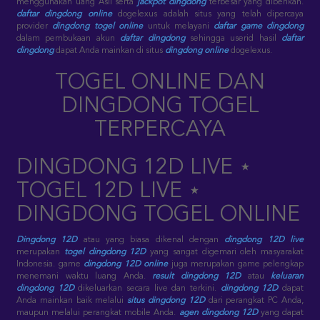
menggunakan uang Asli serta
jackpot dingdong
terbesar yang diberikan.
daftar dingdong online
dogelexus adalah situs yang telah dipercaya
provider
dingdong togel online
untuk melayani
daftar game dingdong
dalam pembukaan akun
daftar dingdong
sehingga userid hasil
daftar
dingdong
dapat Anda mainkan di situs
dingdong online
dogelexus.
TOGEL ONLINE DAN
DINGDONG TOGEL
TERPERCAYA
DINGDONG 12D LIVE ⋆
TOGEL 12D LIVE ⋆
DINGDONG TOGEL ONLINE
Dingdong 12D
atau yang biasa dikenal dengan
dingdong 12D live
merupakan
togel dingdong 12D
yang sangat digemari oleh masyarakat
Indonesia. game
dingdong 12D online
juga merupakan game pelengkap
menemani waktu luang Anda.
result dingdong 12D
atau
keluaran
dingdong 12D
dikeluarkan secara live dan terkini.
dingdong 12D
dapat
Anda mainkan baik melalui
situs dingdong 12D
dari perangkat PC Anda,
maupun melalui perangkat mobile Anda.
agen dingdong 12D
yang dapat