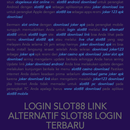
situs
dogelexus slot online
ini.
slot88 android download
untuk perangkat
Android dengan
slot88 apk
sebagai aplikasinya atau
joker download ios
untuk perangkat Apple dengan
slot88 ios
sebagai apps resmi
joker 123 apk
download
.
Bermain
slot online
dengan
download joker apk
pada perangkat mobile
sungguh memudahkan Anda untuk
login slot88
melalui
link alternatif
slot88
untuk
slot88 login
site.
slot88 download link
bisa Anda lihat pada
menu
download slot88 apk
atau melalui
live chat slot88
yang siap
melayani Anda selama 24 jam setiap harinya.
joker download apk
ini bisa
Anda install langsung sesaat setelah Anda selesai
download joker123
sebagai
joker apk
apk resmi dari
joker casino apk download
.
joker slot apk
download
sering mengalami update berkala sehingga Anda harus sering
Update link
joker download android
. Anda bisa melakukan update dengan
melakukan kunjungan berkala ke menu
slot88 casino download
. Pastikan
internet Anda dalam keadaan prima sebelum
download game joker apk
karena
joker download link
akan mengalami masalah
joker123 download
jika Internet Anda tidak memadai untuk
slot88 pc download
pada
perangkat PC Anda apalagi harus
www slot88 download
pada aplikasi
slot88 mobile
.
LOGIN SLOT88 LINK
ALTERNATIF SLOT88 LOGIN
TERBARU