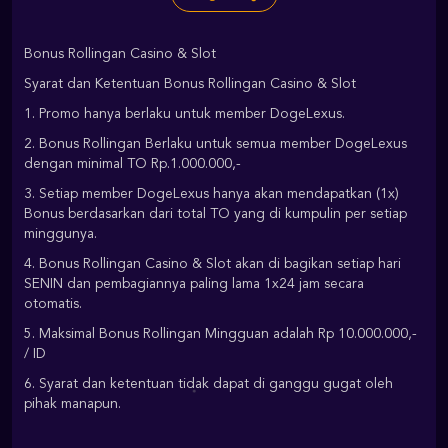
Bonus Rollingan Casino & Slot
Syarat dan Ketentuan Bonus Rollingan Casino & Slot
1. Promo hanya berlaku untuk member DogeLexus.
2. Bonus Rollingan Berlaku untuk semua member DogeLexus
dengan minimal TO Rp.1.000.000,-
3. Setiap member DogeLexus hanya akan mendapatkan (1x)
Bonus berdasarkan dari total TO yang di kumpulin per setiap
minggunya.
4. Bonus Rollingan Casino & Slot akan di bagikan setiap hari
SENIN dan pembagiannya paling lama 1x24 jam secara
otomatis.
5. Maksimal Bonus Rollingan Mingguan adalah Rp 10.000.000,-
/ ID
6. Syarat dan ketentuan tidak dapat di ganggu gugat oleh
pihak manapun.