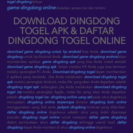
togel dingdong
keluar.
game dingdong online
disiarkan secara live dan terkini.
DOWNLOAD DINGDONG
TOGEL APK & DAFTAR
DINGDONG TOGEL ONLINE
download game dingdong untuk hp android
bisa Anda
download game
dingdong
untuk hp Android Anda.
download game dingdong android
akan
memberikan aplikasi
game dingdong apk
yang bisa Anda install setelah
download game dingdong apk
. Selain melalui HP, Anda juga bisa bermain
melalui perangkat PC Anda.
Download dingdong togel
dapat memberikan
2 aplikasi yang berbeda. Jika Anda melakukan
download dingdong togel
apk
melalui perangkat Android, maka file yang akan Anda dapatkan adalah
dingdong togel apk
. sedangkan jika Anda melakukan
download dingdong
togel ios
melalui perangkat Apple, maka file yang akan Anda dapatkan
adalah
dingdong togel ios
.
dingdong online uang asli
pada situs dogelexus
merupakan
dingdong online terpercaya
dimana
dingdong koin online
menggunakan uang Asli serta
jackpot dingdong
terbesar yang diberikan.
daftar dingdong online
dogelexus adalah situs yang telah dipercaya
provider
dingdong togel online
untuk melayani
daftar game dingdong
dalam pembukaan akun
daftar dingdong
sehingga userid hasil
daftar
dingdong
dapat Anda mainkan di situs
dingdong online
dogelexus.