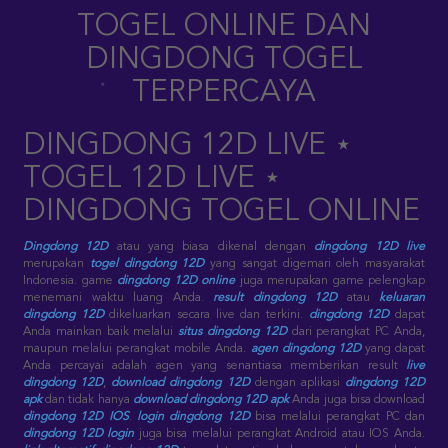
TOGEL ONLINE DAN
DINGDONG TOGEL
TERPERCAYA
DINGDONG 12D LIVE ⋆
TOGEL 12D LIVE ⋆
DINGDONG TOGEL ONLINE
Dingdong 12D
atau yang biasa dikenal dengan
dingdong 12D live
merupakan
togel dingdong 12D
yang sangat digemari oleh masyarakat
Indonesia. game
dingdong 12D online
juga merupakan game pelengkap
menemani waktu luang Anda.
result dingdong 12D
atau
keluaran
dingdong 12D
dikeluarkan secara live dan terkini.
dingdong 12D
dapat
Anda mainkan baik melalui
situs dingdong 12D
dari perangkat PC Anda,
maupun melalui perangkat mobile Anda.
agen dingdong 12D
yang dapat
Anda percayai adalah agen yang senantiasa memberikan result
live
dingdong 12D
,
download dingdong 12D
dengan aplikasi
dingdong 12D
apk
dan tidak hanya
download dingdong 12D apk
Anda juga bisa download
dingdong 12D IOS
.
login dingdong 12D
bisa melalui perangkat PC dan
dingdong 12D login
juga bisa melalui perangkat Android atau IOS Anda.