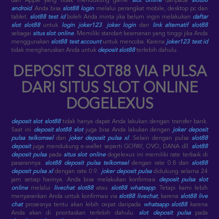
dari Apple yang tidak mendukung game
slot online
daripada
slot88
android
. Anda bisa
slot88 login
melalui perangkat mobile, desktop pc dan
tablet.
slot88 test id
boleh Anda minta jika belum ingin melakukan
daftar
slot slot88
untuk
login joker123
.
joker login
dari
link alternatif slot88
sebagai
situs slot online
. Memiliki standart keamanan yang tinggi jika Anda
menggunakan
slot88 test account
untuk mencoba. Karena
joker123 test id
tidak mengharuskan Anda untuk
deposit slot88
terlebih dahulu.
DEPOSIT SLOT88 VIA PULSA
DARI SITUS SLOT ONLINE
DOGELEXUS
deposit slot slot88
tidak hanya dapat Anda lakukan dengan transfer bank.
Saat ini
deposit slot88 slot
juga bisa Anda lakukan dengan
joker deposit
pulsa telkomsel
dan
joker deposit pulsa xl
. Selain dengan pulsa
slot88
deposit
juga mendukung e-wallet seperti GOPAY, OVO, DANA dll.
slot88
deposit pulsa
pada
situs slot online
dogelexus ini memiliki rate terbaik di
pasarannya.
slot88 deposit pulsa telkomsel
dengan rate 0.8 dan
slot88
deposit pulsa xl
dengan rate 0.9.
joker deposit pulsa
didukung selama 24
jam setiap harinya. Anda bisa melakukan konfirmasi
deposit pulsa slot
online
melalui
livechat slot88
atau
slot88 whatsapp
. Tetapi kami lebih
menyarankan Anda untuk konfirmasi via
slot88 livechat
, karena
slot88 live
chat
prosesnya tentu akan lebih cepat daripada
whatsapp slot88
karena
Anda akan di prioritaskan terlebih dahulu.
slot deposit pulsa
pada