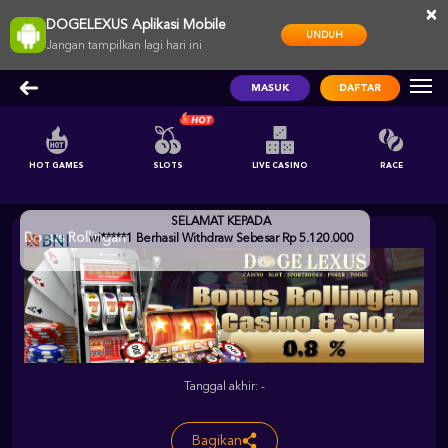
×
DOGELEXUS Aplikasi Mobile
UNDUH
Jangan tampilkan lagi hari ini
MASUK
DAFTAR
HOT GAMES
SLOTS
LIVE CASINO
RACE
SELAMAT KEPADA
Bonus Rollingan
wi*****1 Berhasil Withdraw Sebesar Rp 5.120.000
Tanggal akhir: -
Bagikan