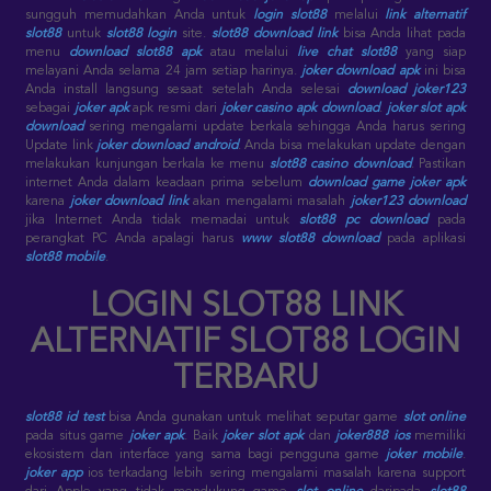
sungguh memudahkan Anda untuk
login slot88
melalui
link alternatif
slot88
untuk
slot88 login
site.
slot88 download link
bisa Anda lihat pada
menu
download slot88 apk
atau melalui
live chat slot88
yang siap
melayani Anda selama 24 jam setiap harinya.
joker download apk
ini bisa
Anda install langsung sesaat setelah Anda selesai
download joker123
sebagai
joker apk
apk resmi dari
joker casino apk download
.
joker slot apk
download
sering mengalami update berkala sehingga Anda harus sering
Update link
joker download android
. Anda bisa melakukan update dengan
melakukan kunjungan berkala ke menu
slot88 casino download
. Pastikan
internet Anda dalam keadaan prima sebelum
download game joker apk
karena
joker download link
akan mengalami masalah
joker123 download
jika Internet Anda tidak memadai untuk
slot88 pc download
pada
perangkat PC Anda apalagi harus
www slot88 download
pada aplikasi
slot88 mobile
.
LOGIN SLOT88 LINK
ALTERNATIF SLOT88 LOGIN
TERBARU
slot88 id test
bisa Anda gunakan untuk melihat seputar game
slot online
pada situs game
joker apk
. Baik
joker slot apk
dan
joker888 ios
memiliki
ekosistem dan interface yang sama bagi pengguna game
joker mobile
.
joker app
ios terkadang lebih sering mengalami masalah karena support