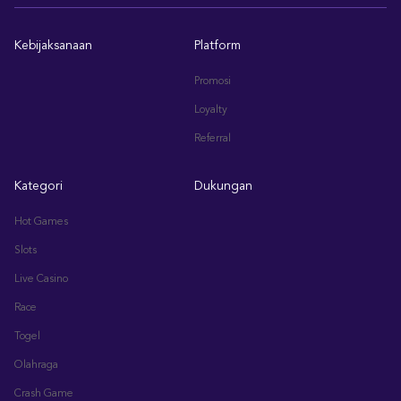
Kebijaksanaan
Platform
Promosi
Loyalty
Referral
Kategori
Dukungan
Hot Games
Slots
Live Casino
Race
Togel
Olahraga
Crash Game