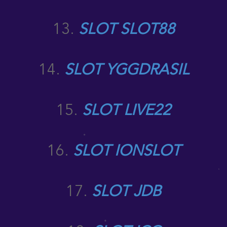
13.
SLOT SLOT88
14.
SLOT YGGDRASIL
15.
SLOT LIVE22
16.
SLOT IONSLOT
17.
SLOT JDB