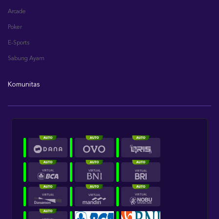
Arcade
Poker
E-Sports
Sabung Ayam
Komunitas