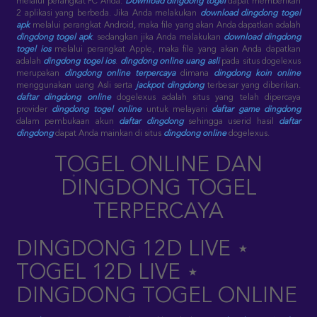
melalui perangkat PC Anda.
Download dingdong togel
dapat memberikan
2 aplikasi yang berbeda. Jika Anda melakukan
download dingdong togel
apk
melalui perangkat Android, maka file yang akan Anda dapatkan adalah
dingdong togel apk
. sedangkan jika Anda melakukan
download dingdong
togel ios
melalui perangkat Apple, maka file yang akan Anda dapatkan
adalah
dingdong togel ios
.
dingdong online uang asli
pada situs dogelexus
merupakan
dingdong online terpercaya
dimana
dingdong koin online
menggunakan uang Asli serta
jackpot dingdong
terbesar yang diberikan.
daftar dingdong online
dogelexus adalah situs yang telah dipercaya
provider
dingdong togel online
untuk melayani
daftar game dingdong
dalam pembukaan akun
daftar dingdong
sehingga userid hasil
daftar
dingdong
dapat Anda mainkan di situs
dingdong online
dogelexus.
TOGEL ONLINE DAN
DINGDONG TOGEL
TERPERCAYA
DINGDONG 12D LIVE ⋆
TOGEL 12D LIVE ⋆
DINGDONG TOGEL ONLINE