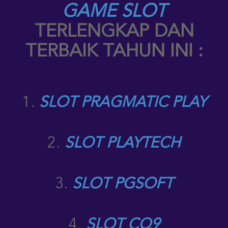
GAME SLOT
TERLENGKAP DAN
TERBAIK TAHUN INI :
1.
SLOT PRAGMATIC PLAY
2.
SLOT PLAYTECH
3.
SLOT PGSOFT
4.
SLOT CQ9