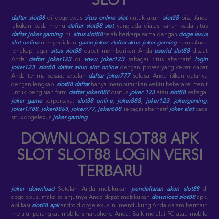
SLOT
daftar slot88
di dogelexus
situs online slot
untuk akun
slot88
bisa Anda
lakukan pada menu
daftar slot88 slot
yang ada diatas kanan pada situs
daftar joker gaming
ini.
situs slot88
telah berkerja sama dengan
doge lexus
slot online
menyediakan
game joker
.
daftar akun joker gaming
harus Anda
lengkapi agar
situs slot88
dapat memberikan Anda
userid slot88
disaat
Anda
daftar joker123
di
www joker123
sebagai situs alternatif
login
joker123
.
slot88 daftar
akun slot online
dengan proses yang cepat dapat
Anda terima sesaat setelah
daftar joker777
selesai Anda isikan datanya
dengan lengkap.
slot88 daftar
hanya membutuhkan waktu beberapa menit
untuk pengisian form
daftar joker888
disitus
joker 123
atau
slot88
sebagai
joker game
terpercaya.
slot88 online
,
joker888
,
joker123
,
jokergaming
,
joker1788
,
joker8868
,
joker777
,
joker688
sebagai alternatif
joker slot
pada
situs dogelexus
joker gaming
.
DOWNLOAD SLOT88 APK
SLOT SLOT88 LOGIN VERSI
TERBARU
joker download
Setelah Anda melakukan
pendaftaran akun slot88
di
dogelexus, maka selanjutnya Anda dapat melakukan
download slot88
apk,
aplikasi
slot88 apk
android dogelexus ini mendukung Anda dalam bermain
melalui perangkat mobile smartphone Anda. Baik melalui PC atau mobile