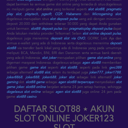
dapat bermain ke semua game slot online yang tersedia di situs dogelexus
ini meliputi game
slot online
yang terkenal seperti
slot slot88
,
pragmatic
play slot
,
playtech
,
pgsoft
,
CQ9
,
Habanero
dan
Microgaming slot
.
dogelexus merupakan situs
slot deposit pulsa
uang asli dengan minimum
deposit 20.000 dan withdraw sebesar 50.000 yang dapat Anda gunakan
untuk bermain.
slot88 deposit pulsa
dan
pragmaticplay deposit pulsa
dapat
Anda lakukan melalui provider Telkomsel. Selain
slot online deposit pulsa
,
dogelexus juga menerima
deposit slot via OVO
, GOPAY, Link Aja dan
semua e-wallet yang ada di Indonesia serta dogelexus menerima
deposit
slot88
via transfer bank lokal yang ada di Indonesia yang pada umumnya
meliputi BCA, Mandiri, BNI, BRI dan Danamon serta semua bank daerah
yang ada di Indonesia.
slot joker
merupakan pilihan
game slot online
yang
digemari masyarat Indonesia. dogelexus sebagai
agen slot88
memberikan
pilihan game
game slot
seperti
slot slot88
, seperti pada link
gwc388
sebagai alternatif
slot88 slot
, selain itu terdapat juga
joker777
,
joker1788
,
joker8868
,
joker888
,
joker688
,
joker slot
sebagai link alternatif
joker
gaming
slot.
slot88 game
sebagai
agen slot88 terpercaya
menyediakan
slot
game joker
.
slot88 online
berjalan selama 24 jam setiap harinya, sehingga
dogelexus slot online
sebagai
agen slot slot88
juga online 24 jam pada
game
slot88 casino
.
DAFTAR SLOT88
⋆
AKUN
SLOT ONLINE JOKER123