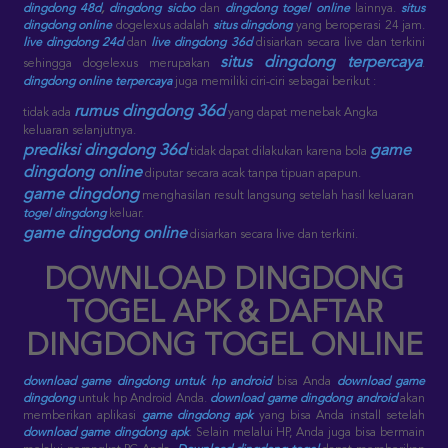
dingdong 48d
,
dingdong sicbo
dan
dingdong togel online
lainnya.
situs
dingdong online
dogelexus adalah
situs dingdong
yang beroperasi 24 jam.
live dingdong 24d
dan
live dingdong 36d
disiarkan secara live dan terkini
situs dingdong terpercaya
sehingga dogelexus merupakan
.
dingdong online terpercaya
juga memiliki ciri-ciri sebagai berikut :
rumus dingdong 36d
tidak ada
yang dapat menebak Angka
keluaran selanjutnya.
prediksi dingdong 36d
game
tidak dapat dilakukan karena bola
dingdong online
diputar secara acak tanpa tipuan apapun.
game dingdong
menghasilan result langsung setelah hasil keluaran
togel dingdong
keluar.
game dingdong online
disiarkan secara live dan terkini.
DOWNLOAD DINGDONG
TOGEL APK & DAFTAR
DINGDONG TOGEL ONLINE
download game dingdong untuk hp android
bisa Anda
download game
dingdong
untuk hp Android Anda.
download game dingdong android
akan
memberikan aplikasi
game dingdong apk
yang bisa Anda install setelah
download game dingdong apk
. Selain melalui HP, Anda juga bisa bermain