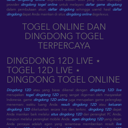
provider
dingdong togel online
untuk melayani
daftar game dingdong
dalam pembukaan akun
daftar dingdong
sehingga userid hasil
daftar
dingdong
dapat Anda mainkan di situs
dingdong online
dogelexus.
TOGEL ONLINE DAN
DINGDONG TOGEL
TERPERCAYA
DINGDONG 12D LIVE ⋆
TOGEL 12D LIVE ⋆
DINGDONG TOGEL ONLINE
Dingdong 12D
atau yang biasa dikenal dengan
dingdong 12D live
merupakan
togel dingdong 12D
yang sangat digemari oleh masyarakat
Indonesia. game
dingdong 12D online
juga merupakan game pelengkap
menemani waktu luang Anda.
result dingdong 12D
atau
keluaran
dingdong 12D
dikeluarkan secara live dan terkini.
dingdong 12D
dapat
Anda mainkan baik melalui
situs dingdong 12D
dari perangkat PC Anda,
maupun melalui perangkat mobile Anda.
agen dingdong 12D
yang dapat
Anda percayai adalah agen yang senantiasa memberikan result
live