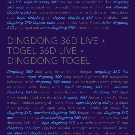
24D IOS
.
login dingdong 24D
bisa saja dari perangkat PC dan
dingdong
24D login
juga dapat dari perangkat IOS atau Android.
link alternatif
dingdong 24D
ter update setiap saat untuk bantu Anda dalam mengakses
situs
togel dingdong
ini.
deposit dingdong 24D
bisa dilakukan dari
dingdong 24D deposit pulsa
atau transfer bank. Proses
daftar dingdong
24D
yang cepat dan
bonus dingdong 24D
terbesar di Indonesia
DINGDONG 36D LIVE ⋆
TOGEL 36D LIVE ⋆
DINGDONG TOGEL
Dingdong 36D
atau yang biasa dikenal dengan
dingdong 36D live
merupakan
togel dingdong 36D
yang sangat digemari oleh masyarakat
Indonesia. game
dingdong 36D online
juga merupakan game pelengkap
menemani waktu luang Anda.
result dingdong 36D
atau
keluaran
dingdong 36D
dikeluarkan secara live dan terkini.
dingdong 36D
dapat
Anda mainkan baik melalui
situs dingdong 36D
dari perangkat PC Anda,
maupun melalui perangkat mobile Anda.
agen dingdong 36D
yang dapat
Anda percayai adalah agen yang senantiasa memberikan result
live
dingdong 36D
,
download dingdong 36D
dengan aplikasi
dingdong 36D
apk
dan tidak hanya
download dingdong 36D apk
Anda juga bisa download
dingdong 36D IOS.
login dingdong 36D
bisa melalui perangkat PC dan
dingdong 36D login
juga bisa melalui perangkat Android atau IOS Anda.
link alternatif dingdong 36D
terupdate setiap bulannya untuk membantu