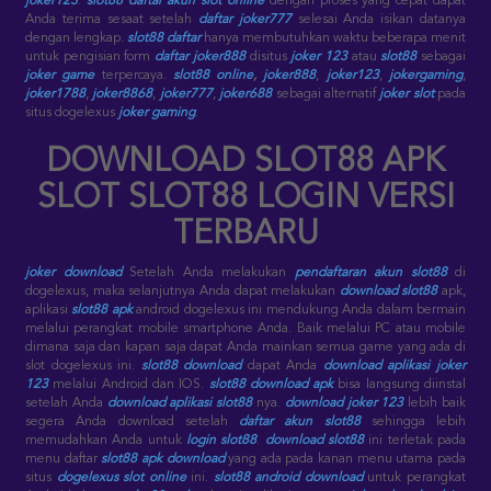
joker123
.
slot88 daftar
akun slot online
dengan proses yang cepat dapat
Anda terima sesaat setelah
daftar joker777
selesai Anda isikan datanya
dengan lengkap.
slot88 daftar
hanya membutuhkan waktu beberapa menit
untuk pengisian form
daftar joker888
disitus
joker 123
atau
slot88
sebagai
joker game
terpercaya.
slot88 online
,
joker888
,
joker123
,
jokergaming
,
joker1788
,
joker8868
,
joker777
,
joker688
sebagai alternatif
joker slot
pada
situs dogelexus
joker gaming
.
DOWNLOAD SLOT88 APK
SLOT SLOT88 LOGIN VERSI
TERBARU
joker download
Setelah Anda melakukan
pendaftaran akun slot88
di
dogelexus, maka selanjutnya Anda dapat melakukan
download slot88
apk,
aplikasi
slot88 apk
android dogelexus ini mendukung Anda dalam bermain
melalui perangkat mobile smartphone Anda. Baik melalui PC atau mobile
dimana saja dan kapan saja dapat Anda mainkan semua game yang ada di
slot dogelexus ini.
slot88 download
dapat Anda
download aplikasi joker
123
melalui Android dan IOS.
slot88 download apk
bisa langsung diinstal
setelah Anda
download aplikasi slot88
nya.
download joker 123
lebih baik
segera Anda download setelah
daftar akun slot88
sehingga lebih
memudahkan Anda untuk
login slot88
.
download slot88
ini terletak pada
menu daftar
slot88 apk download
yang ada pada kanan menu utama pada
situs
dogelexus slot online
ini.
slot88 android download
untuk perangkat