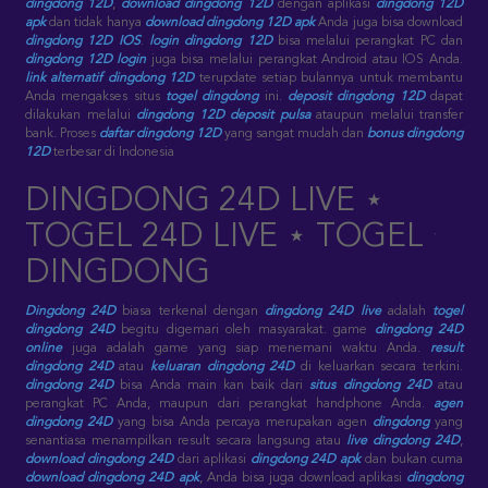
dingdong 12D
,
download dingdong 12D
dengan aplikasi
dingdong 12D
apk
dan tidak hanya
download dingdong 12D apk
Anda juga bisa download
dingdong 12D IOS
.
login dingdong 12D
bisa melalui perangkat PC dan
dingdong 12D login
juga bisa melalui perangkat Android atau IOS Anda.
link alternatif dingdong 12D
terupdate setiap bulannya untuk membantu
Anda mengakses situs
togel dingdong
ini.
deposit dingdong 12D
dapat
dilakukan melalui
dingdong 12D deposit pulsa
ataupun melalui transfer
bank. Proses
daftar dingdong 12D
yang sangat mudah dan
bonus dingdong
12D
terbesar di Indonesia
DINGDONG 24D LIVE ⋆
TOGEL 24D LIVE ⋆ TOGEL
DINGDONG
Dingdong 24D
biasa terkenal dengan
dingdong 24D live
adalah
togel
dingdong 24D
begitu digemari oleh masyarakat. game
dingdong 24D
online
juga adalah game yang siap menemani waktu Anda.
result
dingdong 24D
atau
keluaran dingdong 24D
di keluarkan secara terkini.
dingdong 24D
bisa Anda main kan baik dari
situs dingdong 24D
atau
perangkat PC Anda, maupun dari perangkat handphone Anda.
agen
dingdong 24D
yang bisa Anda percaya merupakan agen
dingdong
yang
senantiasa menampilkan result secara langsung atau
live dingdong 24D
,
download dingdong 24D
dari aplikasi
dingdong 24D apk
dan bukan cuma
download dingdong 24D apk
, Anda bisa juga download aplikasi
dingdong