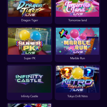
Dragon Tiger
Tomorrow land
Super PK
Marble Run
Infinity Castle
Tokyo Drift Nitro