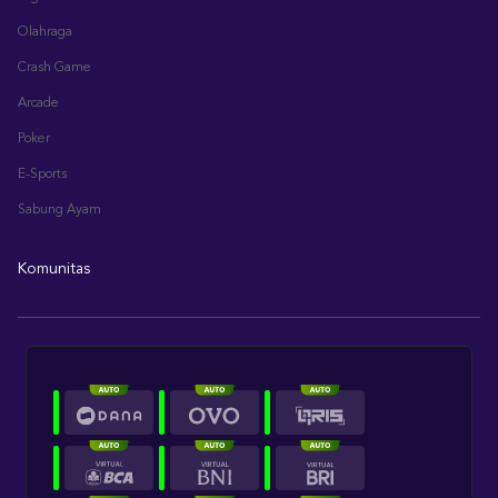
Olahraga
Crash Game
Arcade
Poker
E-Sports
Sabung Ayam
Komunitas