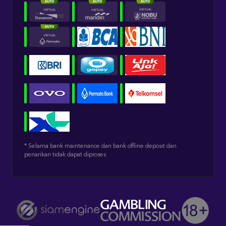
* Selama bank maintenance dan bank offline deposit dan
penarikan tidak dapat diproses