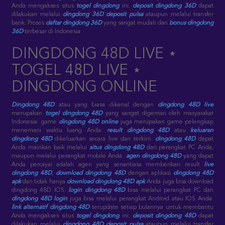
Anda mengakses situs
togel dingdong
ini.
deposit dingdong 36D
dapat
dilakukan melalui
dingdong 36D deposit pulsa
ataupun melalui transfer
bank. Proses
daftar dingdong 36D
yang sangat mudah dan
bonus dingdong
36D
terbesar di Indonesia
DINGDONG 48D LIVE ⋆
TOGEL 48D LIVE ⋆
DINGDONG ONLINE
Dingdong 48D
atau yang biasa dikenal dengan
dingdong 48D live
merupakan
togel dingdong 48D
yang sangat digemari oleh masyarakat
Indonesia. game
dingdong 48D online
juga merupakan game pelengkap
menemani waktu luang Anda.
result dingdong 48D
atau
keluaran
dingdong 48D
dikeluarkan secara live dan terkini.
dingdong 48D
dapat
Anda mainkan baik melalui
situs dingdong 48D
dari perangkat PC Anda,
maupun melalui perangkat mobile Anda.
agen dingdong 48D
yang dapat
Anda percayai adalah agen yang senantiasa memberikan result
live
dingdong 48D
,
download dingdong 48D
dengan aplikasi
dingdong 48D
apk
dan tidak hanya
download dingdong 48D apk
Anda juga bisa download
dingdong 48D IOS.
login dingdong 48D
bisa melalui perangkat PC dan
dingdong 48D login
juga bisa melalui perangkat Android atau IOS Anda.
link alternatif dingdong 48D
terupdate setiap bulannya untuk membantu
Anda mengakses situs
togel dingdong
ini.
deposit dingdong 48D
dapat
dilakukan melalui
dingdong 48D deposit pulsa
ataupun melalui transfer