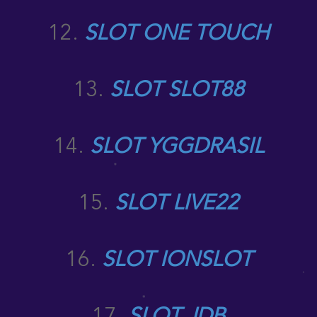
12.
SLOT ONE TOUCH
13.
SLOT SLOT88
14.
SLOT YGGDRASIL
15.
SLOT LIVE22
16.
SLOT IONSLOT
17.
SLOT JDB