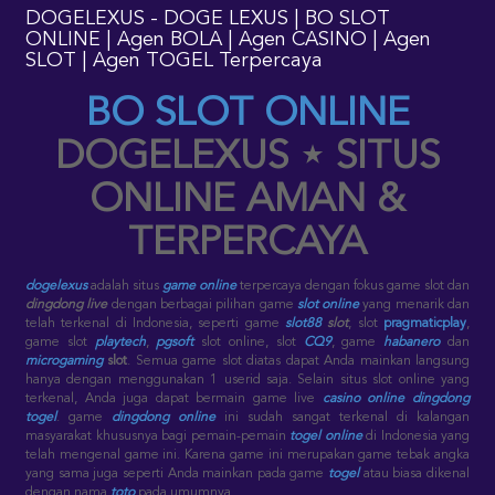
DOGELEXUS - DOGE LEXUS | BO SLOT
ONLINE | Agen BOLA | Agen CASINO | Agen
SLOT | Agen TOGEL Terpercaya
BO SLOT ONLINE
DOGELEXUS
⋆
SITUS
ONLINE AMAN &
TERPERCAYA
dogelexus
adalah situs
game online
terpercaya dengan fokus game slot dan
dingdong live
dengan berbagai pilihan game
slot online
yang menarik dan
telah terkenal di Indonesia, seperti game
slot88
slot
, slot
pragmaticplay
,
game slot
playtech
,
pgsoft
slot online
, slot
CQ9
, game
habanero
dan
microgaming
slot
. Semua game slot diatas dapat Anda mainkan langsung
hanya dengan menggunakan 1 userid saja.
Selain situs slot online yang
terkenal, Anda juga dapat bermain game live
casino online
dingdong
togel
. game
dingdong online
ini sudah sangat terkenal di kalangan
masyarakat khususnya bagi pemain-pemain
togel online
di Indonesia yang
telah mengenal game ini. Karena game ini merupakan game tebak angka
yang sama juga seperti Anda mainkan pada game
togel
atau biasa dikenal
dengan nama
toto
pada umumnya.