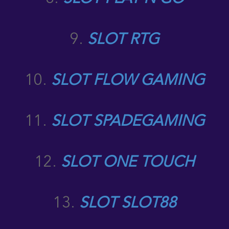
9.
SLOT RTG
10.
SLOT FLOW GAMING
11.
SLOT SPADEGAMING
12.
SLOT ONE TOUCH
13.
SLOT SLOT88