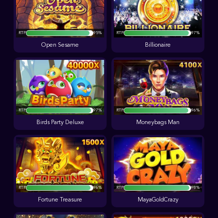
RTP
95%
RTP
97%
Open Sesame
Billionaire
RTP
97%
RTP
96%
Birds Party Deluxe
Moneybags Man
RTP
96%
RTP
98%
Fortune Treasure
MayaGoldCrazy