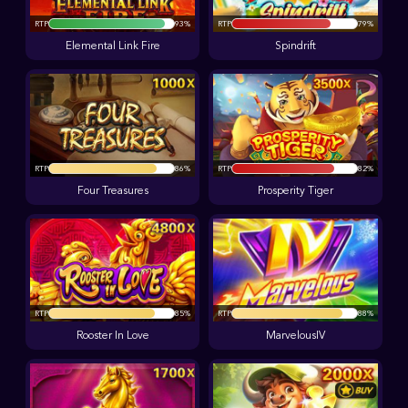
RTP
93%
RTP
79%
Elemental Link Fire
Spindrift
RTP
86%
RTP
82%
Four Treasures
Prosperity Tiger
RTP
85%
RTP
88%
Rooster In Love
MarvelousIV