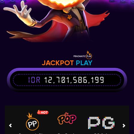
JACKPOT
PLAY
IDR
12,701,586,199