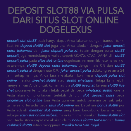
DEPOSIT SLOT88 VIA PULSA
DARI SITUS SLOT ONLINE
DOGELEXUS
deposit slot slot88
tidak hanya dapat Anda lakukan dengan transfer bank.
Saat ini
deposit slot88 slot
juga bisa Anda lakukan dengan
joker deposit
pulsa telkomsel
dan
joker deposit pulsa xl
. Selain dengan pulsa
slot88
deposit
juga mendukung e-wallet seperti GOPAY, OVO, DANA dll.
slot88
deposit pulsa
pada
situs slot online
dogelexus ini memiliki rate terbaik di
pasarannya.
slot88 deposit pulsa telkomsel
dengan rate 0.8 dan
slot88
deposit pulsa xl
dengan rate 0.9.
joker deposit pulsa
didukung selama 24
jam setiap harinya. Anda bisa melakukan konfirmasi
deposit pulsa slot
online
melalui
livechat slot88
atau
slot88 whatsapp
. Tetapi kami lebih
menyarankan Anda untuk konfirmasi via
slot88 livechat
, karena
slot88 live
chat
prosesnya tentu akan lebih cepat daripada
whatsapp slot88
karena
Anda akan di prioritaskan terlebih dahulu.
slot deposit pulsa
pada
dogelexus slot online
bisa Anda gunakan untuk bermain banyak sekali
game yang tersedia pada
situs slot online
ini. Dapatkan
bonus slot88
jika
Anda adalah
member slot online
yang baru bergabung bersama kami
sebagai
agen slot online terbaik
, maka kami memberikan
bonus slot88 slot
bagi Anda. Anda dapat melakukan claim
bonus slot88 terbesar
dan
bonus
cashback slot88
setiap minggunya
Prediksi Bola Dan Togel
.