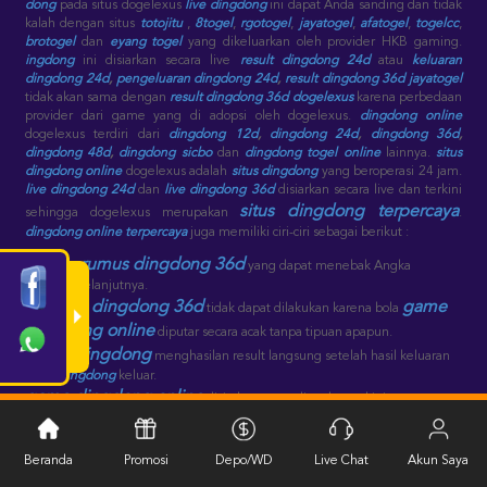
dong
pada situs dogelexus
live dingdong
ini dapat Anda sanding dan tidak
kalah dengan situs
totojitu
,
8togel
,
rgotogel
,
jayatogel
,
afatogel
,
togelcc
,
brotogel
dan
eyang togel
yang dikeluarkan oleh provider HKB gaming.
ingdong
ini disiarkan secara live
result dingdong 24d
atau
keluaran
dingdong 24d
,
pengeluaran dingdong 24d
,
result dingdong 36d jayatogel
tidak akan sama dengan
result dingdong 36d dogelexus
karena perbedaan
provider dari game yang di adopsi oleh dogelexus.
dingdong online
dogelexus terdiri dari
dingdong 12d
,
dingdong 24d
,
dingdong 36d
,
dingdong 48d
,
dingdong sicbo
dan
dingdong togel online
lainnya.
situs
dingdong online
dogelexus adalah
situs dingdong
yang beroperasi 24 jam.
live dingdong 24d
dan
live dingdong 36d
disiarkan secara live dan terkini
situs dingdong terpercaya
sehingga dogelexus merupakan
.
dingdong online terpercaya
juga memiliki ciri-ciri sebagai berikut :
rumus dingdong 36d
tidak ada
yang dapat menebak Angka
keluaran selanjutnya.
prediksi dingdong 36d
game
tidak dapat dilakukan karena bola
dingdong online
diputar secara acak tanpa tipuan apapun.
game dingdong
menghasilan result langsung setelah hasil keluaran
togel dingdong
keluar.
game dingdong online
disiarkan secara live dan terkini.
DOWNLOAD DINGDONG
Beranda
Promosi
Depo/WD
Live Chat
Akun Saya
TOGEL APK & DAFTAR