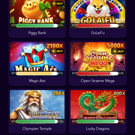
RTP
91%
RTP
82%
Piggy Bank
GoLaiFu
RTP
87%
RTP
82%
Magic Ace
Open Sesame Mega
RTP
95%
RTP
92%
Olympian Temple
Lucky Dragons