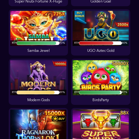
Super Niubi Fortune X-Huge
Golden Goal
RTP
93%
RTP
80%
Samba Jewel
UGO Aztec Gold
RTP
89%
RTP
97%
Modern Gods
BirdsParty