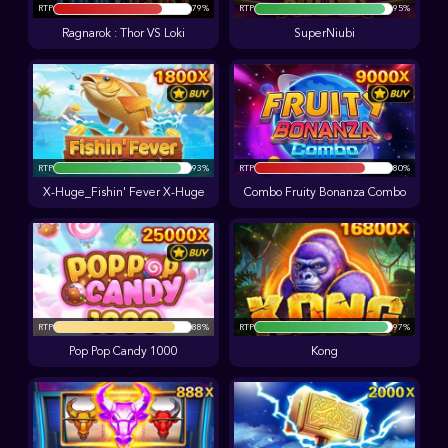
RTP
79%
RTP
95%
Ragnarok : Thor VS Loki
SuperNiubi
RTP
93%
RTP
80%
X-Huge_Fishin' Fever X-Huge
Combo Fruity Bonanza Combo
RTP
88%
RTP
97%
Pop Pop Candy 1000
Kong