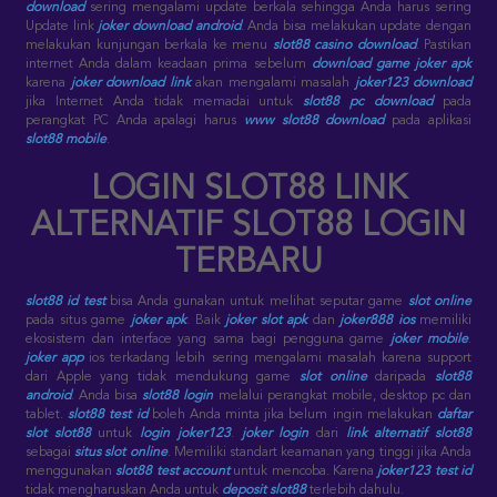
download
sering mengalami update berkala sehingga Anda harus sering
Update link
joker download android
. Anda bisa melakukan update dengan
melakukan kunjungan berkala ke menu
slot88 casino download
. Pastikan
internet Anda dalam keadaan prima sebelum
download game joker apk
karena
joker download link
akan mengalami masalah
joker123 download
jika Internet Anda tidak memadai untuk
slot88 pc download
pada
perangkat PC Anda apalagi harus
www slot88 download
pada aplikasi
slot88 mobile
.
LOGIN SLOT88 LINK
ALTERNATIF SLOT88 LOGIN
TERBARU
slot88 id test
bisa Anda gunakan untuk melihat seputar game
slot online
pada situs game
joker apk
. Baik
joker slot apk
dan
joker888 ios
memiliki
ekosistem dan interface yang sama bagi pengguna game
joker mobile
.
joker app
ios terkadang lebih sering mengalami masalah karena support
dari Apple yang tidak mendukung game
slot online
daripada
slot88
android
. Anda bisa
slot88 login
melalui perangkat mobile, desktop pc dan
tablet.
slot88 test id
boleh Anda minta jika belum ingin melakukan
daftar
slot slot88
untuk
login joker123
.
joker login
dari
link alternatif slot88
sebagai
situs slot online
. Memiliki standart keamanan yang tinggi jika Anda
menggunakan
slot88 test account
untuk mencoba. Karena
joker123 test id
tidak mengharuskan Anda untuk
deposit slot88
terlebih dahulu.