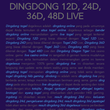
DINGDONG 12D, 24D,
36D, 48D LIVE
Dingdong togel
dogelexus adalah
dingdong online
yang pada umumnya
dapat Anda temukan di
situs togel online
. dogelexus sebagai
bandar
dingdong online
menyediakan game
live togel
yang sangat terkenal
seperti
Dingdong 12D
yang biasa dikenal dengan
Togel 12D
Live,
Dingdong 24D
yang biasa dikenal dengan
Togel 24D
Live,
Dingdong 36D
yang biasa dikenal dengan
Togel 36D
Live,
Dingdong 48D
yang biasa
dikenal dengan
Togel 48D
Live dan
Dingdong Dragon Tiger
live casino
online. game
live casino online
ini sangatlah di gemari karena mudahnya
dalam game serta kemudahan dalam memenangkan game ini karena
dogelexus
menjamin 100% game
dingdong live
ini disiarkan secara
langsung dan update serta dalam waktu yang sama saat Anda mainkan.
dingdong togel
merupakan
dingdong online
yang tidak sama dengan
togel dingdong
hkb gaming
.
dindong
ini adalah versi
dingdong live
yang
berbeda server, tetapi memiliki keseruan bermain yang sama. game
ding
dong
pada situs dogelexus
live dingdong
ini dapat Anda sanding dan tidak
kalah dengan situs
totojitu
,
8togel
,
rgotogel
,
jayatogel
,
afatogel
,
togelcc
,
brotogel
dan
eyang togel
yang dikeluarkan oleh provider HKB gaming.
ingdong
ini disiarkan secara live
result dingdong 24d
atau
keluaran
dingdong 24d
,
pengeluaran dingdong 24d
,
result dingdong 36d jayatogel
tidak akan sama dengan
result dingdong 36d dogelexus
karena perbedaan
provider dari game yang di adopsi oleh dogelexus.
dingdong online