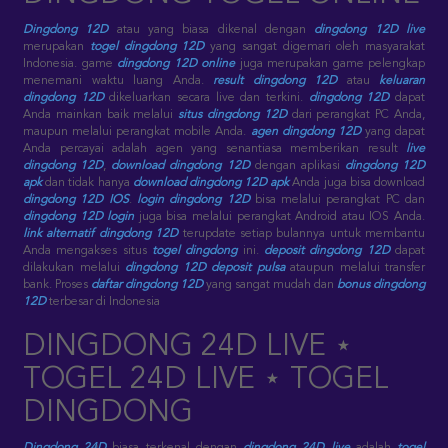
Dingdong 12D
atau yang biasa dikenal dengan
dingdong 12D live
merupakan
togel dingdong 12D
yang sangat digemari oleh masyarakat
Indonesia. game
dingdong 12D online
juga merupakan game pelengkap
menemani waktu luang Anda.
result dingdong 12D
atau
keluaran
dingdong 12D
dikeluarkan secara live dan terkini.
dingdong 12D
dapat
Anda mainkan baik melalui
situs dingdong 12D
dari perangkat PC Anda,
maupun melalui perangkat mobile Anda.
agen dingdong 12D
yang dapat
Anda percayai adalah agen yang senantiasa memberikan result
live
dingdong 12D
,
download dingdong 12D
dengan aplikasi
dingdong 12D
apk
dan tidak hanya
download dingdong 12D apk
Anda juga bisa download
dingdong 12D IOS
.
login dingdong 12D
bisa melalui perangkat PC dan
dingdong 12D login
juga bisa melalui perangkat Android atau IOS Anda.
link alternatif dingdong 12D
terupdate setiap bulannya untuk membantu
Anda mengakses situs
togel dingdong
ini.
deposit dingdong 12D
dapat
dilakukan melalui
dingdong 12D deposit pulsa
ataupun melalui transfer
bank. Proses
daftar dingdong 12D
yang sangat mudah dan
bonus dingdong
12D
terbesar di Indonesia
DINGDONG 24D LIVE ⋆
TOGEL 24D LIVE ⋆ TOGEL
DINGDONG