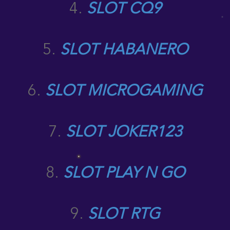
4.
SLOT CQ9
5.
SLOT HABANERO
6.
SLOT MICROGAMING
7.
SLOT JOKER123
8.
SLOT PLAY N GO
9.
SLOT RTG