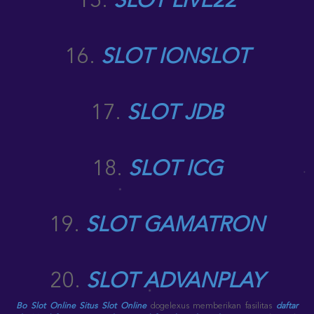
15.
SLOT LIVE22
16.
SLOT IONSLOT
17.
SLOT JDB
18.
SLOT ICG
19.
SLOT GAMATRON
20.
SLOT ADVANPLAY
Bo Slot Online
Situs Slot Online
dogelexus memberikan fasilitas
daftar