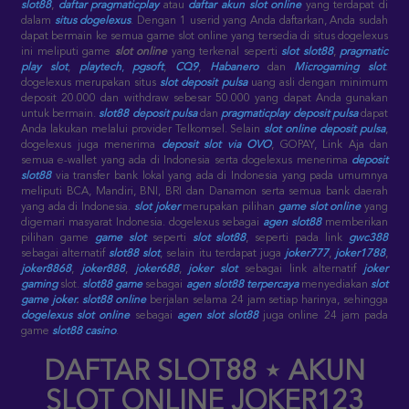
slot88
,
daftar pragmaticplay
atau
daftar akun slot online
yang terdapat di
dalam
situs dogelexus
. Dengan 1 userid yang Anda daftarkan, Anda sudah
dapat bermain ke semua game slot online yang tersedia di situs dogelexus
ini meliputi game
slot online
yang terkenal seperti
slot slot88
,
pragmatic
play slot
,
playtech
,
pgsoft
,
CQ9
,
Habanero
dan
Microgaming slot
.
dogelexus merupakan situs
slot deposit pulsa
uang asli dengan minimum
deposit 20.000 dan withdraw sebesar 50.000 yang dapat Anda gunakan
untuk bermain.
slot88 deposit pulsa
dan
pragmaticplay deposit pulsa
dapat
Anda lakukan melalui provider Telkomsel. Selain
slot online deposit pulsa
,
dogelexus juga menerima
deposit slot via OVO
, GOPAY, Link Aja dan
semua e-wallet yang ada di Indonesia serta dogelexus menerima
deposit
slot88
via transfer bank lokal yang ada di Indonesia yang pada umumnya
meliputi BCA, Mandiri, BNI, BRI dan Danamon serta semua bank daerah
yang ada di Indonesia.
slot joker
merupakan pilihan
game slot online
yang
digemari masyarat Indonesia. dogelexus sebagai
agen slot88
memberikan
pilihan game
game slot
seperti
slot slot88
, seperti pada link
gwc388
sebagai alternatif
slot88 slot
, selain itu terdapat juga
joker777
,
joker1788
,
joker8868
,
joker888
,
joker688
,
joker slot
sebagai link alternatif
joker
gaming
slot.
slot88 game
sebagai
agen slot88 terpercaya
menyediakan
slot
game joker
.
slot88 online
berjalan selama 24 jam setiap harinya, sehingga
dogelexus slot online
sebagai
agen slot slot88
juga online 24 jam pada
game
slot88 casino
.
DAFTAR SLOT88
⋆
AKUN
SLOT ONLINE JOKER123