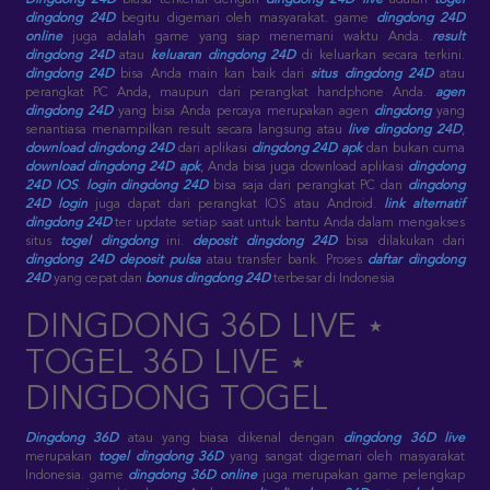
Dingdong 24D
biasa terkenal dengan
dingdong 24D live
adalah
togel
dingdong 24D
begitu digemari oleh masyarakat. game
dingdong 24D
online
juga adalah game yang siap menemani waktu Anda.
result
dingdong 24D
atau
keluaran dingdong 24D
di keluarkan secara terkini.
dingdong 24D
bisa Anda main kan baik dari
situs dingdong 24D
atau
perangkat PC Anda, maupun dari perangkat handphone Anda.
agen
dingdong 24D
yang bisa Anda percaya merupakan agen
dingdong
yang
senantiasa menampilkan result secara langsung atau
live dingdong 24D
,
download dingdong 24D
dari aplikasi
dingdong 24D apk
dan bukan cuma
download dingdong 24D apk
, Anda bisa juga download aplikasi
dingdong
24D IOS
.
login dingdong 24D
bisa saja dari perangkat PC dan
dingdong
24D login
juga dapat dari perangkat IOS atau Android.
link alternatif
dingdong 24D
ter update setiap saat untuk bantu Anda dalam mengakses
situs
togel dingdong
ini.
deposit dingdong 24D
bisa dilakukan dari
dingdong 24D deposit pulsa
atau transfer bank. Proses
daftar dingdong
24D
yang cepat dan
bonus dingdong 24D
terbesar di Indonesia
DINGDONG 36D LIVE ⋆
TOGEL 36D LIVE ⋆
DINGDONG TOGEL
Dingdong 36D
atau yang biasa dikenal dengan
dingdong 36D live
merupakan
togel dingdong 36D
yang sangat digemari oleh masyarakat
Indonesia. game
dingdong 36D online
juga merupakan game pelengkap