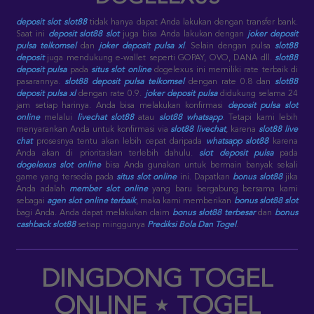
deposit slot slot88
tidak hanya dapat Anda lakukan dengan transfer bank.
Saat ini
deposit slot88 slot
juga bisa Anda lakukan dengan
joker deposit
pulsa telkomsel
dan
joker deposit pulsa xl
. Selain dengan pulsa
slot88
deposit
juga mendukung e-wallet seperti GOPAY, OVO, DANA dll.
slot88
deposit pulsa
pada
situs slot online
dogelexus ini memiliki rate terbaik di
pasarannya.
slot88 deposit pulsa telkomsel
dengan rate 0.8 dan
slot88
deposit pulsa xl
dengan rate 0.9.
joker deposit pulsa
didukung selama 24
jam setiap harinya. Anda bisa melakukan konfirmasi
deposit pulsa slot
online
melalui
livechat slot88
atau
slot88 whatsapp
. Tetapi kami lebih
menyarankan Anda untuk konfirmasi via
slot88 livechat
, karena
slot88 live
chat
prosesnya tentu akan lebih cepat daripada
whatsapp slot88
karena
Anda akan di prioritaskan terlebih dahulu.
slot deposit pulsa
pada
dogelexus slot online
bisa Anda gunakan untuk bermain banyak sekali
game yang tersedia pada
situs slot online
ini. Dapatkan
bonus slot88
jika
Anda adalah
member slot online
yang baru bergabung bersama kami
sebagai
agen slot online terbaik
, maka kami memberikan
bonus slot88 slot
bagi Anda. Anda dapat melakukan claim
bonus slot88 terbesar
dan
bonus
cashback slot88
setiap minggunya
Prediksi Bola Dan Togel
.
DINGDONG TOGEL
ONLINE ⋆ TOGEL