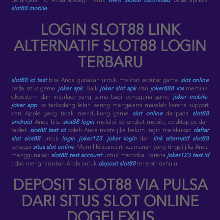
perangkat PC Anda apalagi harus
www slot88 download
pada aplikasi
slot88 mobile
.
LOGIN SLOT88 LINK
ALTERNATIF SLOT88 LOGIN
TERBARU
slot88 id test
bisa Anda gunakan untuk melihat seputar game
slot online
pada situs game
joker apk
. Baik
joker slot apk
dan
joker888 ios
memiliki
ekosistem dan interface yang sama bagi pengguna game
joker mobile
.
joker app
ios terkadang lebih sering mengalami masalah karena support
dari Apple yang tidak mendukung game
slot online
daripada
slot88
android
. Anda bisa
slot88 login
melalui perangkat mobile, desktop pc dan
tablet.
slot88 test id
boleh Anda minta jika belum ingin melakukan
daftar
slot slot88
untuk
login joker123
.
joker login
dari
link alternatif slot88
sebagai
situs slot online
. Memiliki standart keamanan yang tinggi jika Anda
menggunakan
slot88 test account
untuk mencoba. Karena
joker123 test id
tidak mengharuskan Anda untuk
deposit slot88
terlebih dahulu.
DEPOSIT SLOT88 VIA PULSA
DARI SITUS SLOT ONLINE
DOGELEXUS