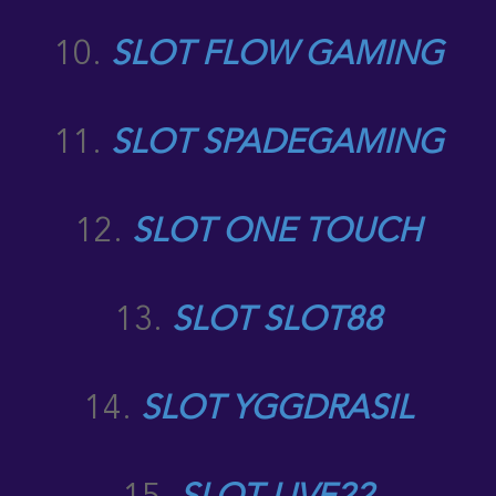
10.
SLOT FLOW GAMING
11.
SLOT SPADEGAMING
12.
SLOT ONE TOUCH
13.
SLOT SLOT88
14.
SLOT YGGDRASIL