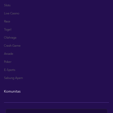
Slots
Live Casino
Race
Togel
Olahraga
Crash Game
Arcade
Poker
E-Sports
Sabung Ayam
Komunitas