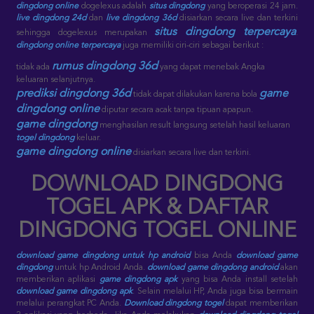
dingdong online
dogelexus adalah
situs dingdong
yang beroperasi 24 jam.
live dingdong 24d
dan
live dingdong 36d
disiarkan secara live dan terkini
situs dingdong terpercaya
sehingga dogelexus merupakan
.
dingdong online terpercaya
juga memiliki ciri-ciri sebagai berikut :
rumus dingdong 36d
tidak ada
yang dapat menebak Angka
keluaran selanjutnya.
prediksi dingdong 36d
game
tidak dapat dilakukan karena bola
dingdong online
diputar secara acak tanpa tipuan apapun.
game dingdong
menghasilan result langsung setelah hasil keluaran
togel dingdong
keluar.
game dingdong online
disiarkan secara live dan terkini.
DOWNLOAD DINGDONG
TOGEL APK & DAFTAR
DINGDONG TOGEL ONLINE
download game dingdong untuk hp android
bisa Anda
download game
dingdong
untuk hp Android Anda.
download game dingdong android
akan
memberikan aplikasi
game dingdong apk
yang bisa Anda install setelah
download game dingdong apk
. Selain melalui HP, Anda juga bisa bermain
melalui perangkat PC Anda.
Download dingdong togel
dapat memberikan