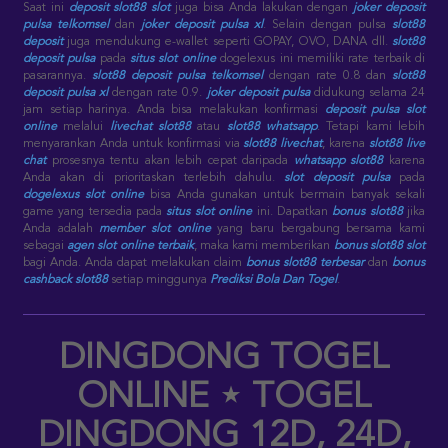
Saat ini
deposit slot88 slot
juga bisa Anda lakukan dengan
joker deposit
pulsa telkomsel
dan
joker deposit pulsa xl
. Selain dengan pulsa
slot88
deposit
juga mendukung e-wallet seperti GOPAY, OVO, DANA dll.
slot88
deposit pulsa
pada
situs slot online
dogelexus ini memiliki rate terbaik di
pasarannya.
slot88 deposit pulsa telkomsel
dengan rate 0.8 dan
slot88
deposit pulsa xl
dengan rate 0.9.
joker deposit pulsa
didukung selama 24
jam setiap harinya. Anda bisa melakukan konfirmasi
deposit pulsa slot
online
melalui
livechat slot88
atau
slot88 whatsapp
. Tetapi kami lebih
menyarankan Anda untuk konfirmasi via
slot88 livechat
, karena
slot88 live
chat
prosesnya tentu akan lebih cepat daripada
whatsapp slot88
karena
Anda akan di prioritaskan terlebih dahulu.
slot deposit pulsa
pada
dogelexus slot online
bisa Anda gunakan untuk bermain banyak sekali
game yang tersedia pada
situs slot online
ini. Dapatkan
bonus slot88
jika
Anda adalah
member slot online
yang baru bergabung bersama kami
sebagai
agen slot online terbaik
, maka kami memberikan
bonus slot88 slot
bagi Anda. Anda dapat melakukan claim
bonus slot88 terbesar
dan
bonus
cashback slot88
setiap minggunya
Prediksi Bola Dan Togel
.
DINGDONG TOGEL
ONLINE ⋆ TOGEL
DINGDONG 12D, 24D,