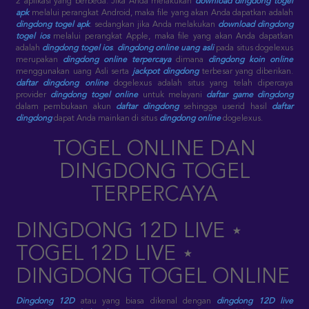
2 aplikasi yang berbeda. Jika Anda melakukan
download dingdong togel
apk
melalui perangkat Android, maka file yang akan Anda dapatkan adalah
dingdong togel apk
. sedangkan jika Anda melakukan
download dingdong
togel ios
melalui perangkat Apple, maka file yang akan Anda dapatkan
adalah
dingdong togel ios
.
dingdong online uang asli
pada situs dogelexus
merupakan
dingdong online terpercaya
dimana
dingdong koin online
menggunakan uang Asli serta
jackpot dingdong
terbesar yang diberikan.
daftar dingdong online
dogelexus adalah situs yang telah dipercaya
provider
dingdong togel online
untuk melayani
daftar game dingdong
dalam pembukaan akun
daftar dingdong
sehingga userid hasil
daftar
dingdong
dapat Anda mainkan di situs
dingdong online
dogelexus.
TOGEL ONLINE DAN
DINGDONG TOGEL
TERPERCAYA
DINGDONG 12D LIVE ⋆
TOGEL 12D LIVE ⋆
DINGDONG TOGEL ONLINE
Dingdong 12D
atau yang biasa dikenal dengan
dingdong 12D live