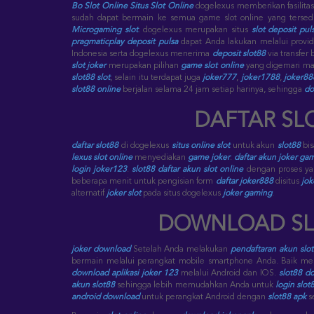
Bo Slot Online
Situs Slot Online
dogelexus memberikan fasilita
sudah dapat bermain ke semua game slot online yang tersedi
Microgaming slot
.
dogelexus merupakan situs
slot deposit pul
pragmaticplay deposit pulsa
dapat Anda lakukan melalui provid
Indonesia serta dogelexus menerima
deposit slot88
via transfer
slot joker
merupakan pilihan
game slot online
yang digemari mas
slot88 slot
, selain itu terdapat juga
joker777
,
joker1788
,
joker88
slot88 online
berjalan selama 24 jam setiap harinya, sehingga
do
DAFTAR SL
daftar slot88
di dogelexus
situs online slot
untuk akun
slot88
bis
lexus slot online
menyediakan
game joker
.
daftar akun joker ga
login joker123
.
slot88 daftar
akun slot online
dengan proses yan
beberapa menit untuk pengisian form
daftar joker888
disitus
jok
alternatif
joker slot
pada situs dogelexus
joker gaming
.
DOWNLOAD SLO
joker download
Setelah Anda melakukan
pendaftaran akun slo
bermain melalui perangkat mobile smartphone Anda. Baik mel
download aplikasi joker 123
melalui Android dan IOS.
slot88 d
akun slot88
sehingga lebih memudahkan Anda untuk
login slot
android download
untuk perangkat Android dengan
slot88 apk
s