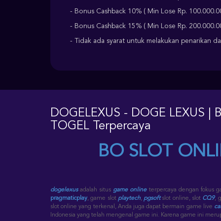
- Bonus Cashback 10% ( Min Lose Rp. 100.000.00
- Bonus Cashback 15% ( Min Lose Rp. 200.000.00
- Tidak ada syarat untuk melakukan penarikan d
DOGELEXUS - DOGE LEXUS | B
TOGEL Terpercaya
BO SLOT ONL
dogelexus
adalah situs
game online
terpercaya dengan fokus g
pragmaticplay
, game slot
playtech
,
pgsoft
slot online
, slot
CQ9
,
slot online yang terkenal, Anda juga dapat bermain game live
ca
Indonesia yang telah mengenal game ini. Karena game ini mer