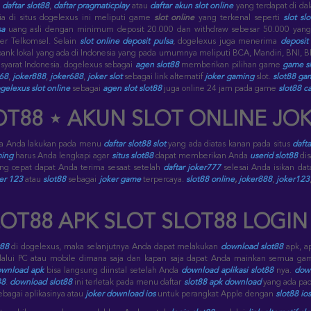
s
daftar slot88
,
daftar pragmaticplay
atau
daftar akun slot online
yang terdapat di d
a di situs dogelexus ini meliputi game
slot online
yang terkenal seperti
slot sl
sa
uang asli dengan minimum deposit 20.000 dan withdraw sebesar 50.000 yan
er Telkomsel. Selain
slot online deposit pulsa
, dogelexus juga menerima
deposit
 bank lokal yang ada di Indonesia yang pada umumnya meliputi BCA, Mandiri, BNI, 
yarat Indonesia. dogelexus sebagai
agen slot88
memberikan pilihan game
game sl
68
,
joker888
,
joker688
,
joker slot
sebagai link alternatif
joker gaming
slot.
slot88 ga
gelexus slot online
sebagai
agen slot slot88
juga online 24 jam pada game
slot88 c
OT88
⋆
AKUN SLOT ONLINE JOK
a Anda lakukan pada menu
daftar slot88 slot
yang ada diatas kanan pada situs
daft
ming
harus Anda lengkapi agar
situs slot88
dapat memberikan Anda
userid slot88
dis
g cepat dapat Anda terima sesaat setelah
daftar joker777
selesai Anda isikan da
er 123
atau
slot88
sebagai
joker game
terpercaya.
slot88 online
,
joker888
,
joker123
T88 APK SLOT SLOT88 LOGIN 
t88
di dogelexus, maka selanjutnya Anda dapat melakukan
download slot88
apk, ap
alui PC atau mobile dimana saja dan kapan saja dapat Anda mainkan semua game
ownload apk
bisa langsung diinstal setelah Anda
download aplikasi slot88
nya.
dow
88
.
download slot88
ini terletak pada menu daftar
slot88 apk download
yang ada pa
ebagai aplikasinya atau
joker download ios
untuk perangkat Apple dengan
slot88 ios