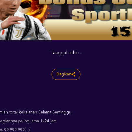
Tanggal akhir: -
Bagikan
umlah total kekalahan Selama Seminggu
bagiannya paling lama 1x24 jam
. 99.999.999,- )