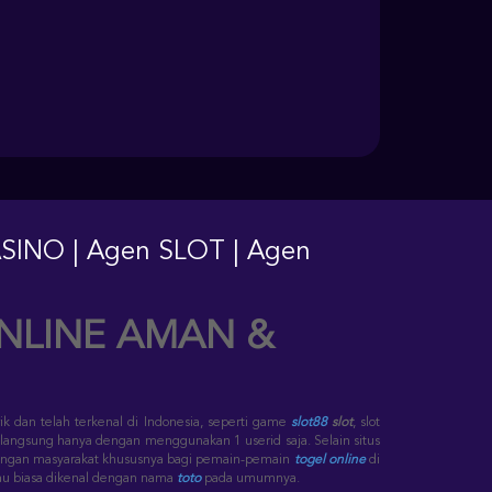
SINO | Agen SLOT | Agen
ONLINE AMAN &
 dan telah terkenal di Indonesia, seperti game
slot88
slot
, slot
 langsung hanya dengan menggunakan 1 userid saja.
Selain situs
alangan masyarakat khususnya bagi pemain-pemain
togel online
di
au biasa dikenal dengan nama
toto
pada umumnya.