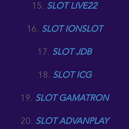
15.
SLOT LIVE22
16.
SLOT IONSLOT
17.
SLOT JDB
18.
SLOT ICG
19.
SLOT GAMATRON
20.
SLOT ADVANPLAY