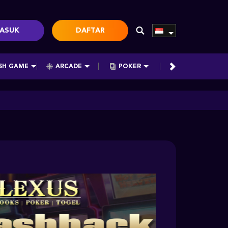
ASUK
DAFTAR
SH GAME
ARCADE
POKER
E-SPORTS