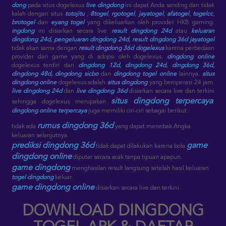
dong
pada situs dogelexus
live dingdong
ini dapat Anda sanding dan tidak
kalah dengan situs
totojitu
,
8togel
,
rgotogel
,
jayatogel
,
afatogel
,
togelcc
,
brotogel
dan
eyang togel
yang dikeluarkan oleh provider HKB gaming.
ingdong
ini disiarkan secara live
result dingdong 24d
atau
keluaran
dingdong 24d
,
pengeluaran dingdong 24d
,
result dingdong 36d jayatogel
tidak akan sama dengan
result dingdong 36d dogelexus
karena perbedaan
provider dari game yang di adopsi oleh dogelexus.
dingdong online
dogelexus terdiri dari
dingdong 12d
,
dingdong 24d
,
dingdong 36d
,
dingdong 48d
,
dingdong sicbo
dan
dingdong togel online
lainnya.
situs
dingdong online
dogelexus adalah
situs dingdong
yang beroperasi 24 jam.
live dingdong 24d
dan
live dingdong 36d
disiarkan secara live dan terkini
situs dingdong terpercaya
sehingga dogelexus merupakan
.
dingdong online terpercaya
juga memiliki ciri-ciri sebagai berikut :
rumus dingdong 36d
tidak ada
yang dapat menebak Angka
keluaran selanjutnya.
prediksi dingdong 36d
game
tidak dapat dilakukan karena bola
dingdong online
diputar secara acak tanpa tipuan apapun.
game dingdong
menghasilan result langsung setelah hasil keluaran
togel dingdong
keluar.
game dingdong online
disiarkan secara live dan terkini.
DOWNLOAD DINGDONG