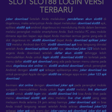
SLOT SLOT88 LOGIN VERSI
TERBARU
joker download
Setelah Anda melakukan
pendaftaran akun slot88
di
dogelexus, maka selanjutnya Anda dapat melakukan
download slot88
apk,
aplikasi
slot88 apk
android dogelexus ini mendukung Anda dalam bermain
melalui perangkat mobile smartphone Anda. Baik melalui PC atau mobile
dimana saja dan kapan saja dapat Anda mainkan semua game yang ada di
slot dogelexus ini.
slot88 download
dapat Anda
download aplikasi joker
123
melalui Android dan IOS.
slot88 download apk
bisa langsung diinstal
setelah Anda
download aplikasi slot88
nya.
download joker 123
lebih baik
segera Anda download setelah
daftar akun slot88
sehingga lebih
memudahkan Anda untuk
login slot88
.
download slot88
ini terletak pada
menu daftar
slot88 apk download
yang ada pada kanan menu utama pada
situs
dogelexus slot online
ini.
slot88 android download
untuk perangkat
Android dengan
slot88 apk
sebagai aplikasinya atau
joker download ios
untuk perangkat Apple dengan
slot88 ios
sebagai apps resmi
joker 123 apk
download
.
Bermain
slot online
dengan
download joker apk
pada perangkat mobile
sungguh memudahkan Anda untuk
login slot88
melalui
link alternatif
slot88
untuk
slot88 login
site.
slot88 download link
bisa Anda lihat pada
menu
download slot88 apk
atau melalui
live chat slot88
yang siap
melayani Anda selama 24 jam setiap harinya.
joker download apk
ini bisa
Anda install langsung sesaat setelah Anda selesai
download joker123
sebagai
joker apk
apk resmi dari
joker casino apk download
.
joker slot apk