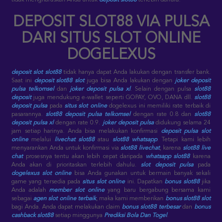
DEPOSIT SLOT88 VIA PULSA
DARI SITUS SLOT ONLINE
DOGELEXUS
deposit slot slot88
tidak hanya dapat Anda lakukan dengan transfer bank.
Saat ini
deposit slot88 slot
juga bisa Anda lakukan dengan
joker deposit
pulsa telkomsel
dan
joker deposit pulsa xl
. Selain dengan pulsa
slot88
deposit
juga mendukung e-wallet seperti GOPAY, OVO, DANA dll.
slot88
deposit pulsa
pada
situs slot online
dogelexus ini memiliki rate terbaik di
pasarannya.
slot88 deposit pulsa telkomsel
dengan rate 0.8 dan
slot88
deposit pulsa xl
dengan rate 0.9.
joker deposit pulsa
didukung selama 24
jam setiap harinya. Anda bisa melakukan konfirmasi
deposit pulsa slot
online
melalui
livechat slot88
atau
slot88 whatsapp
. Tetapi kami lebih
menyarankan Anda untuk konfirmasi via
slot88 livechat
, karena
slot88 live
chat
prosesnya tentu akan lebih cepat daripada
whatsapp slot88
karena
Anda akan di prioritaskan terlebih dahulu.
slot deposit pulsa
pada
dogelexus slot online
bisa Anda gunakan untuk bermain banyak sekali
game yang tersedia pada
situs slot online
ini. Dapatkan
bonus slot88
jika
Anda adalah
member slot online
yang baru bergabung bersama kami
sebagai
agen slot online terbaik
, maka kami memberikan
bonus slot88 slot
bagi Anda. Anda dapat melakukan claim
bonus slot88 terbesar
dan
bonus
cashback slot88
setiap minggunya
Prediksi Bola Dan Togel
.