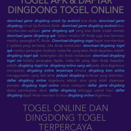
TOGEL APK & DAFTAR
DINGDONG TOGEL ONLINE
download game dingdong untuk hp android
bisa Anda
download game
dingdong
untuk hp Android Anda.
download game dingdong android
akan
memberikan aplikasi
game dingdong apk
yang bisa Anda install setelah
download game dingdong apk
. Selain melalui HP, Anda juga bisa bermain
melalui perangkat PC Anda.
Download dingdong togel
dapat memberikan
2 aplikasi yang berbeda. Jika Anda melakukan
download dingdong togel
apk
melalui perangkat Android, maka file yang akan Anda dapatkan adalah
dingdong togel apk
. sedangkan jika Anda melakukan
download dingdong
togel ios
melalui perangkat Apple, maka file yang akan Anda dapatkan
adalah
dingdong togel ios
.
dingdong online uang asli
pada situs dogelexus
merupakan
dingdong online terpercaya
dimana
dingdong koin online
menggunakan uang Asli serta
jackpot dingdong
terbesar yang diberikan.
daftar dingdong online
dogelexus adalah situs yang telah dipercaya
provider
dingdong togel online
untuk melayani
daftar game dingdong
dalam pembukaan akun
daftar dingdong
sehingga userid hasil
daftar
dingdong
dapat Anda mainkan di situs
dingdong online
dogelexus.
TOGEL ONLINE DAN
DINGDONG TOGEL
TERPERCAYA