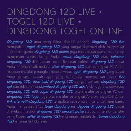
DINGDONG 12D LIVE ⋆
TOGEL 12D LIVE ⋆
DINGDONG TOGEL ONLINE
Dingdong 12D
atau yang biasa dikenal dengan
dingdong 12D live
merupakan
togel dingdong 12D
yang sangat digemari oleh masyarakat
Indonesia. game
dingdong 12D online
juga merupakan game pelengkap
menemani waktu luang Anda.
result dingdong 12D
atau
keluaran
dingdong 12D
dikeluarkan secara live dan terkini.
dingdong 12D
dapat
Anda mainkan baik melalui
situs dingdong 12D
dari perangkat PC Anda,
maupun melalui perangkat mobile Anda.
agen dingdong 12D
yang dapat
Anda percayai adalah agen yang senantiasa memberikan result
live
dingdong 12D
,
download dingdong 12D
dengan aplikasi
dingdong 12D
apk
dan tidak hanya
download dingdong 12D apk
Anda juga bisa download
dingdong 12D IOS
.
login dingdong 12D
bisa melalui perangkat PC dan
dingdong 12D login
juga bisa melalui perangkat Android atau IOS Anda.
link alternatif dingdong 12D
terupdate setiap bulannya untuk membantu
Anda mengakses situs
togel dingdong
ini.
deposit dingdong 12D
dapat
dilakukan melalui
dingdong 12D deposit pulsa
ataupun melalui transfer
bank. Proses
daftar dingdong 12D
yang sangat mudah dan
bonus dingdong
12D
terbesar di Indonesia