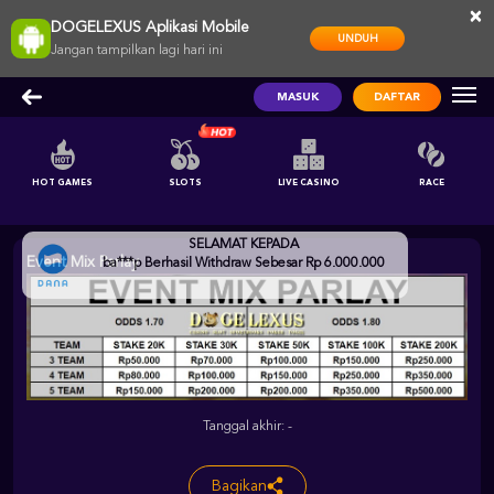
×
DOGELEXUS Aplikasi Mobile
UNDUH
Jangan tampilkan lagi hari ini
MASUK
DAFTAR
HOT GAMES
SLOTS
LIVE CASINO
RACE
SELAMAT KEPADA
Event Mix Parlay
ba***p Berhasil Withdraw Sebesar Rp 6.000.000
Tanggal akhir: -
Bagikan