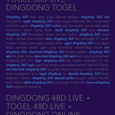
DINGDONG TOGEL
Dingdong 36D
atau yang biasa dikenal dengan
dingdong 36D live
merupakan
togel dingdong 36D
yang sangat digemari oleh masyarakat
Indonesia. game
dingdong 36D online
juga merupakan game pelengkap
menemani waktu luang Anda.
result dingdong 36D
atau
keluaran
dingdong 36D
dikeluarkan secara live dan terkini.
dingdong 36D
dapat
Anda mainkan baik melalui
situs dingdong 36D
dari perangkat PC Anda,
maupun melalui perangkat mobile Anda.
agen dingdong 36D
yang dapat
Anda percayai adalah agen yang senantiasa memberikan result
live
dingdong 36D
,
download dingdong 36D
dengan aplikasi
dingdong 36D
apk
dan tidak hanya
download dingdong 36D apk
Anda juga bisa download
dingdong 36D IOS.
login dingdong 36D
bisa melalui perangkat PC dan
dingdong 36D login
juga bisa melalui perangkat Android atau IOS Anda.
link alternatif dingdong 36D
terupdate setiap bulannya untuk membantu
Anda mengakses situs
togel dingdong
ini.
deposit dingdong 36D
dapat
dilakukan melalui
dingdong 36D deposit pulsa
ataupun melalui transfer
bank. Proses
daftar dingdong 36D
yang sangat mudah dan
bonus dingdong
36D
terbesar di Indonesia
DINGDONG 48D LIVE ⋆
TOGEL 48D LIVE ⋆