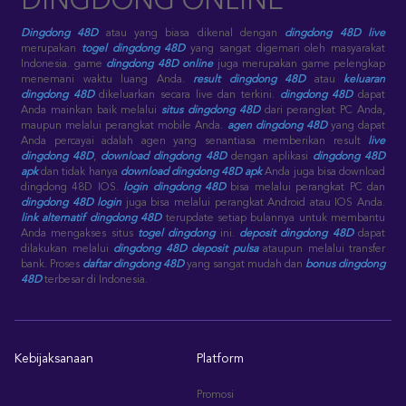
DINGDONG ONLINE
Dingdong 48D
atau yang biasa dikenal dengan
dingdong 48D live
merupakan
togel dingdong 48D
yang sangat digemari oleh masyarakat
Indonesia. game
dingdong 48D online
juga merupakan game pelengkap
menemani waktu luang Anda.
result dingdong 48D
atau
keluaran
dingdong 48D
dikeluarkan secara live dan terkini.
dingdong 48D
dapat
Anda mainkan baik melalui
situs dingdong 48D
dari perangkat PC Anda,
maupun melalui perangkat mobile Anda.
agen dingdong 48D
yang dapat
Anda percayai adalah agen yang senantiasa memberikan result
live
dingdong 48D
,
download dingdong 48D
dengan aplikasi
dingdong 48D
apk
dan tidak hanya
download dingdong 48D apk
Anda juga bisa download
dingdong 48D IOS.
login dingdong 48D
bisa melalui perangkat PC dan
dingdong 48D login
juga bisa melalui perangkat Android atau IOS Anda.
link alternatif dingdong 48D
terupdate setiap bulannya untuk membantu
Anda mengakses situs
togel dingdong
ini.
deposit dingdong 48D
dapat
dilakukan melalui
dingdong 48D deposit pulsa
ataupun melalui transfer
bank. Proses
daftar dingdong 48D
yang sangat mudah dan
bonus dingdong
48D
terbesar di Indonesia.
Kebijaksanaan
Platform
Promosi