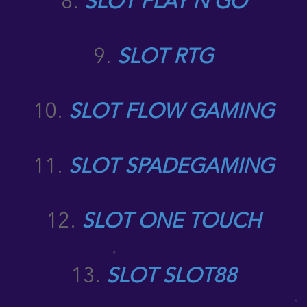
8.
SLOT PLAY N GO
9.
SLOT RTG
10.
SLOT FLOW GAMING
11.
SLOT SPADEGAMING
12.
SLOT ONE TOUCH
13.
SLOT SLOT88