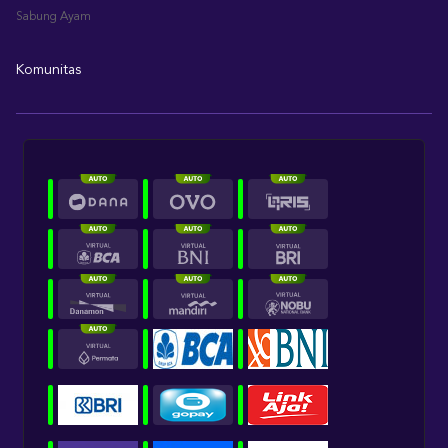
Sabung Ayam
Komunitas