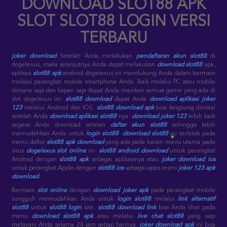
DOWNLOAD SLOT88 APK
SLOT SLOT88 LOGIN VERSI
TERBARU
joker download
Setelah Anda melakukan
pendaftaran akun slot88
di
dogelexus, maka selanjutnya Anda dapat melakukan
download slot88
apk,
aplikasi
slot88 apk
android dogelexus ini mendukung Anda dalam bermain
melalui perangkat mobile smartphone Anda. Baik melalui PC atau mobile
dimana saja dan kapan saja dapat Anda mainkan semua game yang ada di
slot dogelexus ini.
slot88 download
dapat Anda
download aplikasi joker
123
melalui Android dan IOS.
slot88 download apk
bisa langsung diinstal
setelah Anda
download aplikasi slot88
nya.
download joker 123
lebih baik
segera Anda download setelah
daftar akun slot88
sehingga lebih
memudahkan Anda untuk
login slot88
.
download slot88
ini terletak pada
menu daftar
slot88 apk download
yang ada pada kanan menu utama pada
situs
dogelexus slot online
ini.
slot88 android download
untuk perangkat
Android dengan
slot88 apk
sebagai aplikasinya atau
joker download ios
untuk perangkat Apple dengan
slot88 ios
sebagai apps resmi
joker 123 apk
download
.
Bermain
slot online
dengan
download joker apk
pada perangkat mobile
sungguh memudahkan Anda untuk
login slot88
melalui
link alternatif
slot88
untuk
slot88 login
site.
slot88 download link
bisa Anda lihat pada
menu
download slot88 apk
atau melalui
live chat slot88
yang siap
melayani Anda selama 24 jam setiap harinya.
joker download apk
ini bisa