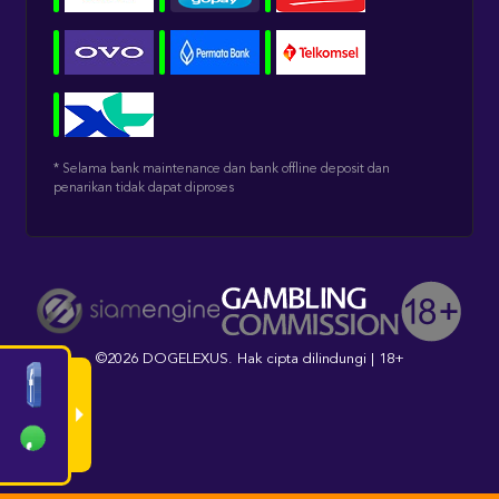
* Selama bank maintenance dan bank offline deposit dan
penarikan tidak dapat diproses
©2026 DOGELEXUS. Hak cipta dilindungi | 18+