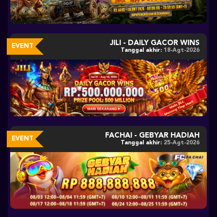
JILI - DAILY GACOR WINS
EVENT
Tanggal akhir:
18-Agt-2026
FACHAI - GEBYAR HADIAH
EVENT
Tanggal akhir:
25-Agt-2026