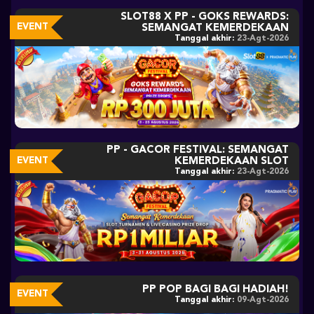
SLOT88 X PP - GOKS REWARDS:
EVENT
SEMANGAT KEMERDEKAAN
Tanggal akhir:
23-Agt-2026
PP - GACOR FESTIVAL: SEMANGAT
EVENT
KEMERDEKAAN SLOT
Tanggal akhir:
23-Agt-2026
PP POP BAGI BAGI HADIAH!
EVENT
Tanggal akhir:
09-Agt-2026