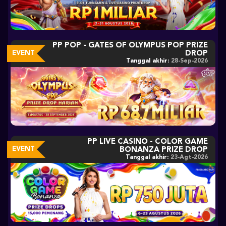
PP POP - GATES OF OLYMPUS POP PRIZE
EVENT
DROP
Tanggal akhir:
28-Sep-2026
PP LIVE CASINO - COLOR GAME
EVENT
BONANZA PRIZE DROP
Tanggal akhir:
23-Agt-2026