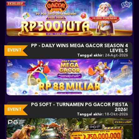
PP - DAILY WINS MEGA GACOR SEASON 4
EVENT
LEVEL 5
Tanggal akhir:
24-Agt-2026
PG SOFT - TURNAMEN PG GACOR FIESTA
EVENT
2026!
Tanggal akhir:
18-Okt-2026