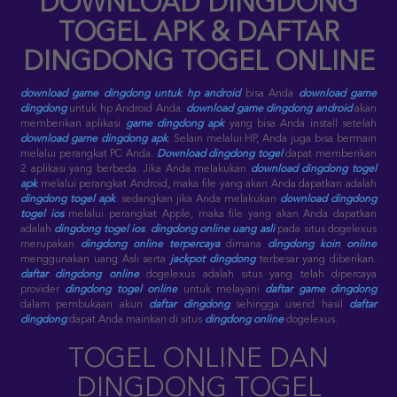
DOWNLOAD DINGDONG
TOGEL APK & DAFTAR
DINGDONG TOGEL ONLINE
download game dingdong untuk hp android
bisa Anda
download game
dingdong
untuk hp Android Anda.
download game dingdong android
akan
memberikan aplikasi
game dingdong apk
yang bisa Anda install setelah
download game dingdong apk
. Selain melalui HP, Anda juga bisa bermain
melalui perangkat PC Anda.
Download dingdong togel
dapat memberikan
2 aplikasi yang berbeda. Jika Anda melakukan
download dingdong togel
apk
melalui perangkat Android, maka file yang akan Anda dapatkan adalah
dingdong togel apk
. sedangkan jika Anda melakukan
download dingdong
togel ios
melalui perangkat Apple, maka file yang akan Anda dapatkan
adalah
dingdong togel ios
.
dingdong online uang asli
pada situs dogelexus
merupakan
dingdong online terpercaya
dimana
dingdong koin online
menggunakan uang Asli serta
jackpot dingdong
terbesar yang diberikan.
daftar dingdong online
dogelexus adalah situs yang telah dipercaya
provider
dingdong togel online
untuk melayani
daftar game dingdong
dalam pembukaan akun
daftar dingdong
sehingga userid hasil
daftar
dingdong
dapat Anda mainkan di situs
dingdong online
dogelexus.
TOGEL ONLINE DAN
DINGDONG TOGEL