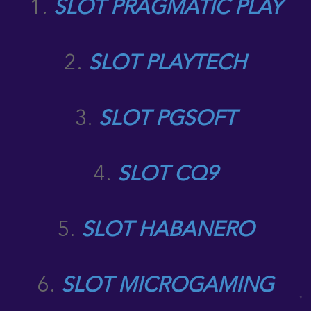
1.
SLOT PRAGMATIC PLAY
2.
SLOT PLAYTECH
3.
SLOT PGSOFT
4.
SLOT CQ9
5.
SLOT HABANERO
6.
SLOT MICROGAMING