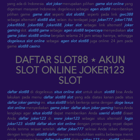
yang ada di Indonesia.
slot joker
merupakan pilihan
game slot online
yang
digemari masyarat Indonesia. dogelexus sebagai
agen slot88
memberikan
pilihan game
game slot
seperti
slot slot88
, seperti pada link
gwc388
sebagai alternatif
slot88 slot
, selain itu terdapat juga
joker777
,
joker1788
,
joker8868
,
joker888
,
joker688
,
joker slot
sebagai link alternatif
joker
gaming
slot.
slot88 game
sebagai
agen slot88 terpercaya
menyediakan
slot
game joker
.
slot88 online
berjalan selama 24 jam setiap harinya, sehingga
dogelexus slot online
sebagai
agen slot slot88
juga online 24 jam pada
game
slot88 casino
.
DAFTAR SLOT88
⋆
AKUN
SLOT ONLINE JOKER123
SLOT
daftar slot88
di dogelexus
situs online slot
untuk akun
slot88
bisa Anda
lakukan pada menu
daftar slot88 slot
yang ada diatas kanan pada situs
daftar joker gaming
ini.
situs slot88
telah berkerja sama dengan
doge lexus
slot online
menyediakan
game joker
.
daftar akun joker gaming
harus Anda
lengkapi agar
situs slot88
dapat memberikan Anda
userid slot88
disaat
Anda
daftar joker123
di
www joker123
sebagai situs alternatif
login
joker123
.
slot88 daftar
akun slot online
dengan proses yang cepat dapat
Anda terima sesaat setelah
daftar joker777
selesai Anda isikan datanya
dengan lengkap.
slot88 daftar
hanya membutuhkan waktu beberapa menit
untuk pengisian form
daftar joker888
disitus
joker 123
atau
slot88
sebagai