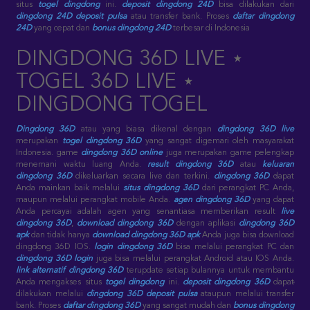
situs
togel dingdong
ini.
deposit dingdong 24D
bisa dilakukan dari
dingdong 24D deposit pulsa
atau transfer bank. Proses
daftar dingdong
24D
yang cepat dan
bonus dingdong 24D
terbesar di Indonesia
DINGDONG 36D LIVE ⋆
TOGEL 36D LIVE ⋆
DINGDONG TOGEL
Dingdong 36D
atau yang biasa dikenal dengan
dingdong 36D live
merupakan
togel dingdong 36D
yang sangat digemari oleh masyarakat
Indonesia. game
dingdong 36D online
juga merupakan game pelengkap
menemani waktu luang Anda.
result dingdong 36D
atau
keluaran
dingdong 36D
dikeluarkan secara live dan terkini.
dingdong 36D
dapat
Anda mainkan baik melalui
situs dingdong 36D
dari perangkat PC Anda,
maupun melalui perangkat mobile Anda.
agen dingdong 36D
yang dapat
Anda percayai adalah agen yang senantiasa memberikan result
live
dingdong 36D
,
download dingdong 36D
dengan aplikasi
dingdong 36D
apk
dan tidak hanya
download dingdong 36D apk
Anda juga bisa download
dingdong 36D IOS.
login dingdong 36D
bisa melalui perangkat PC dan
dingdong 36D login
juga bisa melalui perangkat Android atau IOS Anda.
link alternatif dingdong 36D
terupdate setiap bulannya untuk membantu
Anda mengakses situs
togel dingdong
ini.
deposit dingdong 36D
dapat
dilakukan melalui
dingdong 36D deposit pulsa
ataupun melalui transfer
bank. Proses
daftar dingdong 36D
yang sangat mudah dan
bonus dingdong