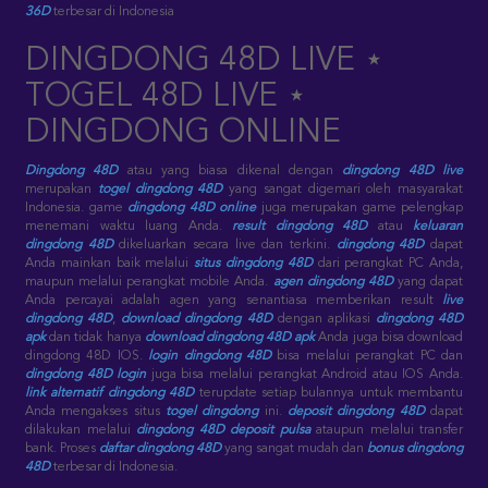
36D
terbesar di Indonesia
DINGDONG 48D LIVE ⋆
TOGEL 48D LIVE ⋆
DINGDONG ONLINE
Dingdong 48D
atau yang biasa dikenal dengan
dingdong 48D live
merupakan
togel dingdong 48D
yang sangat digemari oleh masyarakat
Indonesia. game
dingdong 48D online
juga merupakan game pelengkap
menemani waktu luang Anda.
result dingdong 48D
atau
keluaran
dingdong 48D
dikeluarkan secara live dan terkini.
dingdong 48D
dapat
Anda mainkan baik melalui
situs dingdong 48D
dari perangkat PC Anda,
maupun melalui perangkat mobile Anda.
agen dingdong 48D
yang dapat
Anda percayai adalah agen yang senantiasa memberikan result
live
dingdong 48D
,
download dingdong 48D
dengan aplikasi
dingdong 48D
apk
dan tidak hanya
download dingdong 48D apk
Anda juga bisa download
dingdong 48D IOS.
login dingdong 48D
bisa melalui perangkat PC dan
dingdong 48D login
juga bisa melalui perangkat Android atau IOS Anda.
link alternatif dingdong 48D
terupdate setiap bulannya untuk membantu
Anda mengakses situs
togel dingdong
ini.
deposit dingdong 48D
dapat
dilakukan melalui
dingdong 48D deposit pulsa
ataupun melalui transfer
bank. Proses
daftar dingdong 48D
yang sangat mudah dan
bonus dingdong
48D
terbesar di Indonesia.