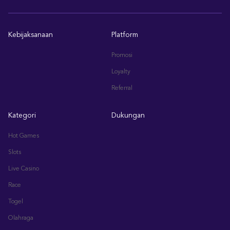
Kebijaksanaan
Platform
Promosi
Loyalty
Referral
Kategori
Dukungan
Hot Games
Slots
Live Casino
Race
Togel
Olahraga