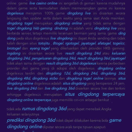
online. game
live casino online
ini sangatlah di gemari karena mudahnya
dalam game serta kemudahan dalam memenangkan game ini karena
dogelexus
menjamin 100% game
dingdong live
ini disiarkan secara
langsung dan update serta dalam waktu yang sama saat Anda mainkan.
dingdong togel
merupakan
dingdong online
yang tidak sama dengan
togel dingdong
hkb gaming
.
dindong
ini adalah versi
dingdong live
yang
berbeda server, tetapi memiliki keseruan bermain yang sama. game
ding
dong
pada situs dogelexus
live dingdong
ini dapat Anda sanding dan tidak
kalah dengan situs
totojitu
,
8togel
,
rgotogel
,
jayatogel
,
afatogel
,
togelcc
,
brotogel
dan
eyang togel
yang dikeluarkan oleh provider HKB gaming.
ingdong
ini disiarkan secara live
result dingdong 24d
atau
keluaran
dingdong 24d
,
pengeluaran dingdong 24d
,
result dingdong 36d jayatogel
tidak akan sama dengan
result dingdong 36d dogelexus
karena perbedaan
provider dari game yang di adopsi oleh dogelexus.
dingdong online
dogelexus terdiri dari
dingdong 12d
,
dingdong 24d
,
dingdong 36d
,
dingdong 48d
,
dingdong sicbo
dan
dingdong togel online
lainnya.
situs
dingdong online
dogelexus adalah
situs dingdong
yang beroperasi 24 jam.
live dingdong 24d
dan
live dingdong 36d
disiarkan secara live dan terkini
situs dingdong terpercaya
sehingga dogelexus merupakan
.
dingdong online terpercaya
juga memiliki ciri-ciri sebagai berikut :
rumus dingdong 36d
tidak ada
yang dapat menebak Angka
keluaran selanjutnya.
prediksi dingdong 36d
game
tidak dapat dilakukan karena bola
dingdong online
diputar secara acak tanpa tipuan apapun.