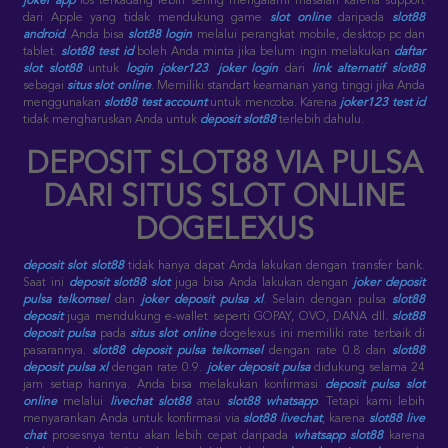
joker app
ios terkadang lebih sering mengalami masalah karena support
dari Apple yang tidak mendukung game
slot online
daripada
slot88
android
. Anda bisa
slot88 login
melalui perangkat mobile, desktop pc dan
tablet.
slot88 test id
boleh Anda minta jika belum ingin melakukan
daftar
slot slot88
untuk
login joker123
.
joker login
dari
link alternatif slot88
sebagai
situs slot online
. Memiliki standart keamanan yang tinggi jika Anda
menggunakan
slot88 test account
untuk mencoba. Karena
joker123 test id
tidak mengharuskan Anda untuk
deposit slot88
terlebih dahulu.
DEPOSIT SLOT88 VIA PULSA
DARI SITUS SLOT ONLINE
DOGELEXUS
deposit slot slot88
tidak hanya dapat Anda lakukan dengan transfer bank.
Saat ini
deposit slot88 slot
juga bisa Anda lakukan dengan
joker deposit
pulsa telkomsel
dan
joker deposit pulsa xl
. Selain dengan pulsa
slot88
deposit
juga mendukung e-wallet seperti GOPAY, OVO, DANA dll.
slot88
deposit pulsa
pada
situs slot online
dogelexus ini memiliki rate terbaik di
pasarannya.
slot88 deposit pulsa telkomsel
dengan rate 0.8 dan
slot88
deposit pulsa xl
dengan rate 0.9.
joker deposit pulsa
didukung selama 24
jam setiap harinya. Anda bisa melakukan konfirmasi
deposit pulsa slot
online
melalui
livechat slot88
atau
slot88 whatsapp
. Tetapi kami lebih
menyarankan Anda untuk konfirmasi via
slot88 livechat
, karena
slot88 live
chat
prosesnya tentu akan lebih cepat daripada
whatsapp slot88
karena