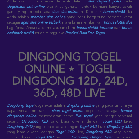
Anda akan di prioritaskan terlebih dahulu.
slot deposit pulsa
pada
dogelexus slot online
bisa Anda gunakan untuk bermain banyak sekali
game yang tersedia pada
situs slot online
ini. Dapatkan
bonus slot88
jika
Anda adalah
member slot online
yang baru bergabung bersama kami
sebagai
agen slot online terbaik
, maka kami memberikan
bonus slot88 slot
bagi Anda. Anda dapat melakukan claim
bonus slot88 terbesar
dan
bonus
cashback slot88
setiap minggunya
Prediksi Bola Dan Togel
.
DINGDONG TOGEL
ONLINE ⋆ TOGEL
DINGDONG 12D, 24D,
36D, 48D LIVE
Dingdong togel
dogelexus adalah
dingdong online
yang pada umumnya
dapat Anda temukan di
situs togel online
. dogelexus sebagai
bandar
dingdong online
menyediakan game
live togel
yang sangat terkenal
seperti
Dingdong 12D
yang biasa dikenal dengan
Togel 12D
Live,
Dingdong 24D
yang biasa dikenal dengan
Togel 24D
Live,
Dingdong 36D
yang biasa dikenal dengan
Togel 36D
Live,
Dingdong 48D
yang biasa
dikenal dengan
Togel 48D
Live dan
Dingdong Dragon Tiger
live casino