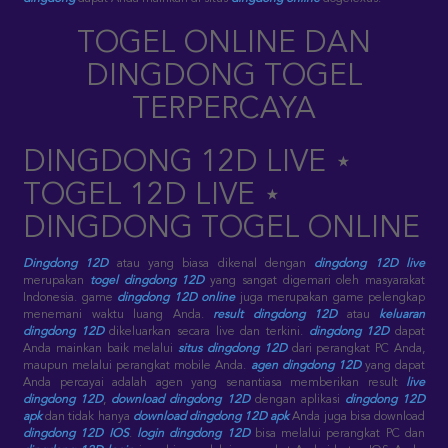
TOGEL ONLINE DAN
DINGDONG TOGEL
TERPERCAYA
DINGDONG 12D LIVE ⋆
TOGEL 12D LIVE ⋆
DINGDONG TOGEL ONLINE
Dingdong 12D
atau yang biasa dikenal dengan
dingdong 12D live
merupakan
togel dingdong 12D
yang sangat digemari oleh masyarakat
Indonesia. game
dingdong 12D online
juga merupakan game pelengkap
menemani waktu luang Anda.
result dingdong 12D
atau
keluaran
dingdong 12D
dikeluarkan secara live dan terkini.
dingdong 12D
dapat
Anda mainkan baik melalui
situs dingdong 12D
dari perangkat PC Anda,
maupun melalui perangkat mobile Anda.
agen dingdong 12D
yang dapat
Anda percayai adalah agen yang senantiasa memberikan result
live
dingdong 12D
,
download dingdong 12D
dengan aplikasi
dingdong 12D
apk
dan tidak hanya
download dingdong 12D apk
Anda juga bisa download
dingdong 12D IOS
.
login dingdong 12D
bisa melalui perangkat PC dan