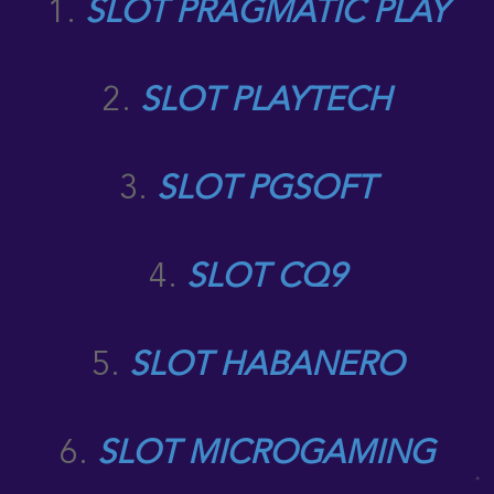
1.
SLOT PRAGMATIC PLAY
2.
SLOT PLAYTECH
3.
SLOT PGSOFT
4.
SLOT CQ9
5.
SLOT HABANERO
6.
SLOT MICROGAMING