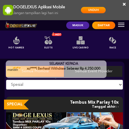
×
DOGELEXUS Aplikasi Mobile
UNDUH
Jangan tampilkan lagi hari ini
MASUK
DAFTAR
HOT GAMES
SLOTS
LIVE CASINO
RACE
SELAMAT KEPADA
xo****l Berhasil Withdraw Sebesar Rp 4.250.000
Semua Promosi
Semua Event Provider
Tembus Mix Parlay 10x
SPECIAL
Tanggal akhir:
-